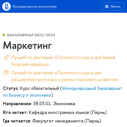
Высшая школа экономики
Меню
БАКАЛАВРИАТ 2023/2024
Маркетинг
Лучший по критерию «Полезность курса для Вашей
будущей карьеры»
Лучший по критерию «Полезность курса для
расширения кругозора и разностороннего развития»
Статус:
Курс обязательный (
Международный бакалавриат
по бизнесу и экономике
)
Направление:
38.03.01. Экономика
Кто читает:
Кафедра иностранных языков (Пермь)
Где читается:
Факультет менеджмента (Пермь)