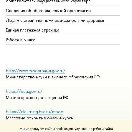
обязательствах имущественного характера
Об
Сведения об образовательной организации
Об
Людям с ограниченными возможностями здоровья
Единая платежная страница
Работа в Вышке
http://www.minobrnauki.gov.ru/
Министерство науки и высшего образования РФ
https://edu.gov.ru/
Министерство просвещения РФ
https://elearning.hse.ru/mooc
Массовые открытые онлайн-курсы
Мы используем файлы cookies для улучшения работы сайта