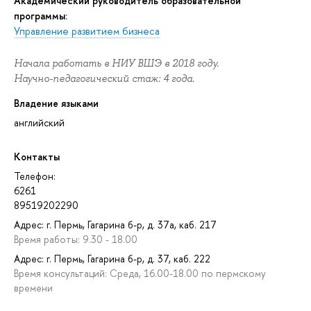
Академический руководитель образовательной
программы:
Управление развитием бизнеса
Начала работать в НИУ ВШЭ в 2018 году.
Научно-педагогический стаж: 4 года.
Владение языками
английский
Контакты
Телефон:
6261
89519202290
Адрес: г. Пермь, Гагарина б-р, д. 37а, каб. 217
Время работы: 9.30 - 18.00
Адрес: г. Пермь, Гагарина б-р, д. 37, каб. 222
Время консультаций: Среда, 16.00-18.00 по пермскому
времени