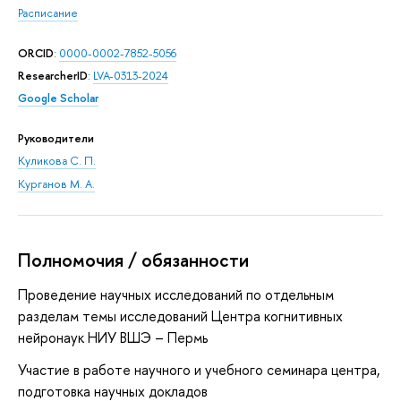
Расписание
ORCID
:
0000-0002-7852-5056
ResearcherID
:
LVA-0313-2024
Google Scholar
Руководители
Куликова С. П.
Курганов М. А.
Полномочия / обязанности
Проведение научных исследований по отдельным
разделам темы исследований Центра когнитивных
нейронаук НИУ ВШЭ – Пермь
Участие в работе научного и учебного семинара центра,
подготовка научных докладов