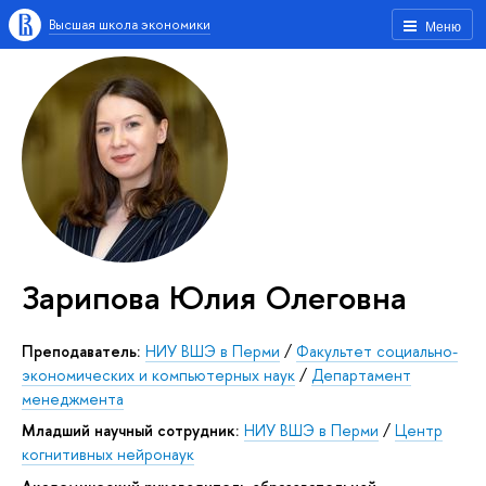
Высшая школа экономики
Меню
Зарипова Юлия Олеговна
Преподаватель:
НИУ ВШЭ в Перми
/
Факультет социально-
экономических и компьютерных наук
/
Департамент
менеджмента
Младший научный сотрудник:
НИУ ВШЭ в Перми
/
Центр
когнитивных нейронаук