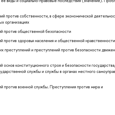
 ее виды и социально-правовые последствия (значение). Про
ий против собственности, в сфере экономической деятельнос
ых организациях
й против общественной безопасности
 против здоровья населения и общественной нравственности
х преступлений и преступлений против безопасности движен
 основ конституционного строя и безопасности государства
сударственной службы и службы в органах местного самоуправ
 против военной службы. Преступления против мира и