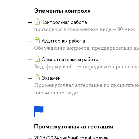
Элементы контроля
Контрольная работа
проводится в письменном виде – 80 мин.
Аудиторная работа
Обсуждение вопросов, предварительно вы
Самостоятельная работа
Вид, форму и объем определяет преподав
Экзамен
Промежуточная аттестация по дисциплине
письменном виде.
Промежуточная аттестация
2023/2024 учебный год 4 модуль