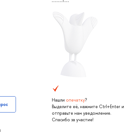
Нашли
опечатку
?
прос
Выделите её, нажмите Ctrl+Enter и
отправьте нам уведомление.
Спасибо за участие!
я