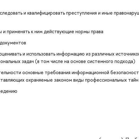
сследовать и квалифицировать преступления и иные правонару
 и применять к ним действующие нормы права
 документов
оценивать и использовать информацию из различных источнико
нальных задач (в том числе на основе системного подхода)
ельности основные требования информационной безопасности
оставляющих охраняемые законом виды профессиональных тайн
ведению