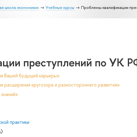
ая школа экономики»
Учебные курсы
Проблемы квалификации пре
ции преступлений по УК Р
ля Вашей будущей карьеры»
я расширения кругозора и разностороннего развития»
 знаний»
ской практики
ь)