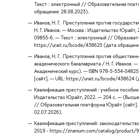
Текст : электронный // Образовательная плат
обращения: 28.08.2023).
Иванов, Н. Г. Преступления против государств
Н. Г. Иванов. — Москва : Издательство Юрайт, 
09855-6. — Текст : электронный // Образоват
https://urait.ru/bcode/438625 (дата обращени
Иванов, Н. Г. Преступления против обществен
академического бакалавриата / Н. Г. Иванов. —
Академический курс). — ISBN 978-5-534-0482
[сайт]. — URL: https://urait.ru/bcode/438624 
Квалификация преступлений : учебное пособие д
Издательство Юрайт, 2022. — 204 с. — (Высше
// Образовательная платформа Юрайт [сайт]. 
02.07.2026).
Квалификация преступлений: законодательство, 
2019 - https://znanium.com/catalog/product