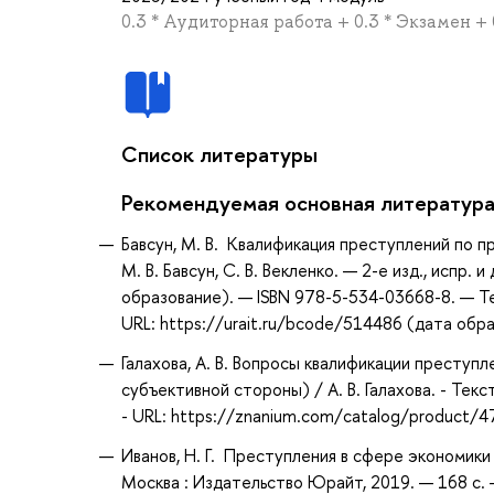
0.3 * Аудиторная работа + 0.3 * Экзамен +
Список литературы
Рекомендуемая основная литератур
Бавсун, М. В. Квалификация преступлений по п
М. В. Бавсун, С. В. Векленко. — 2-е изд., испр
образование). — ISBN 978-5-534-03668-8. — Т
URL: https://urait.ru/bcode/514486 (дата обр
Галахова, А. В. Вопросы квалификации преступл
субъективной стороны) / А. В. Галахова. - Текс
- URL: https://znanium.com/catalog/product/
Иванов, Н. Г. Преступления в сфере экономики 
Москва : Издательство Юрайт, 2019. — 168 с. 