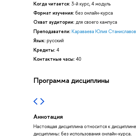
Когда читается:
3-й курс, 4 модуль
Формат изучения:
без онлайн-курса
Охват аудитории:
для своего кампуса
Преподаватели:
Караваева Юлия Станиславов
Язык:
русский
Кредиты:
4
Контактные часы:
40
Программа дисциплины
Аннотация
Настоящая дисциплина относится к дисциплине
дисциплины: без использования онлайн-курса.