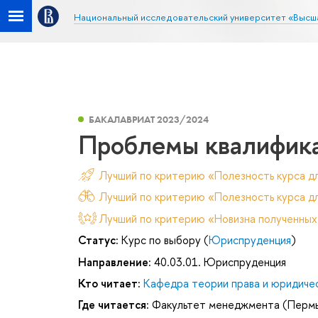
Национальный исследовательский университет «Высш
БАКАЛАВРИАТ 2023/2024
Проблемы квалифика
Лучший по критерию «Полезность курса д
Лучший по критерию «Полезность курса дл
Лучший по критерию «Новизна полученных
Статус:
Курс по выбору (
Юриспруденция
)
Направление:
40.03.01. Юриспруденция
Кто читает:
Кафедра теории права и юридиче
Где читается:
Факультет менеджмента (Перм