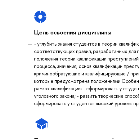
Цель освоения дисциплины
- углубить знания студентов в теории квалифи
соответствующих правил, разработанных для 
положения теории квалификации преступлений 
процесса, значения; основ квалификации прест
криминообразующие и квалифицирующие / прив
которые предусмотрена положениями Особенно
рамках квалификации; - сформировать у студе
уголовного закона; - развить творческие спос
cформировать у студентов высокий уровень пр