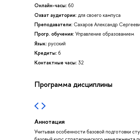
Онлайн-часы:
60
Охват аудитории:
для своего кампуса
Преподаватели:
Сахаров Александр Сергеев
Прогр. обучения:
Управление образованием
Язык:
русский
Кредиты:
6
Контактные часы:
32
Программа дисциплины
Аннотация
Учитывая особенности базовой подготовки студ
базовый курс стратегического менеджмента по