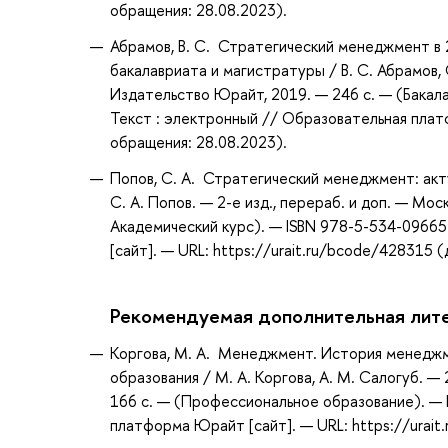
обращения: 28.08.2023).
Абрамов, В. С. Стратегический менеджмент в 2
бакалавриата и магистратуры / В. С. Абрамов, 
Издательство Юрайт, 2019. — 246 с. — (Бакала
Текст : электронный // Образовательная плат
обращения: 28.08.2023).
Попов, С. А. Стратегический менеджмент: акту
С. А. Попов. — 2-е изд., перераб. и доп. — Мо
Академический курс). — ISBN 978-5-534-0966
[сайт]. — URL: https://urait.ru/bcode/428315 
Рекомендуемая дополнительная лит
Коргова, М. А. Менеджмент. История менеджм
образования / М. А. Коргова, А. М. Салогуб. — 
166 с. — (Профессиональное образование). — 
платформа Юрайт [сайт]. — URL: https://urait