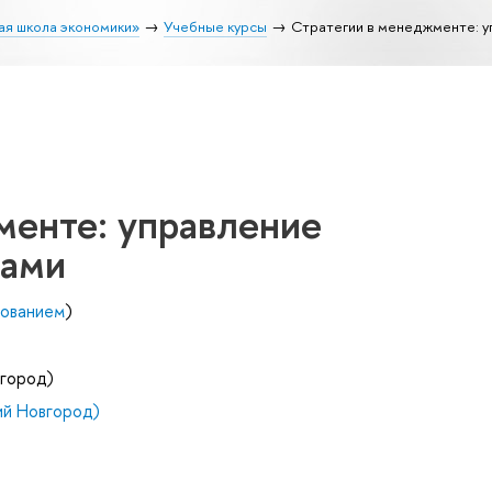
ая школа экономики»
Учебные курсы
Стратегии в менеджменте: 
менте: управление
мами
зованием
)
город)
й Новгород)