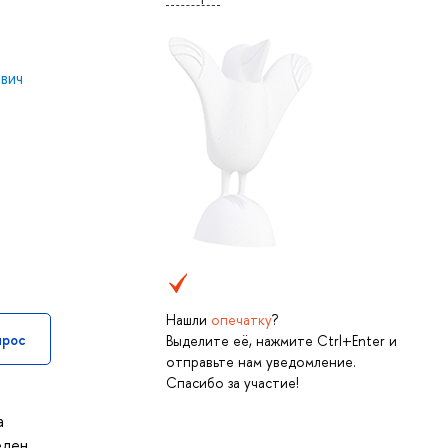
вич
Нашли
опечатку
?
прос
Выделите её, нажмите Ctrl+Enter и
отправьте нам уведомление.
Спасибо за участие!
а
еден