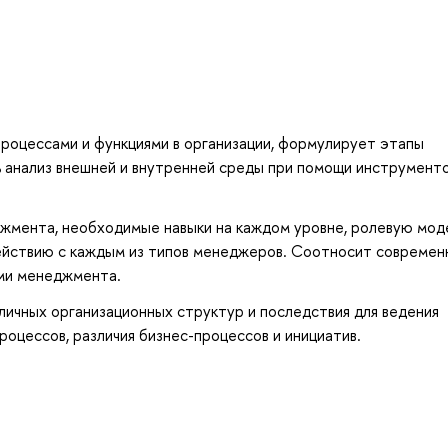
процессами и функциями в организации, формулирует этапы
ь анализ внешней и внутренней среды при помощи инструмент
жмента, необходимые навыки на каждом уровне, ролевую мод
ействию с каждым из типов менеджеров. Соотносит современ
ами менеджмента.
ичных организационных структур и последствия для ведения
роцессов, различия бизнес-процессов и инициатив.