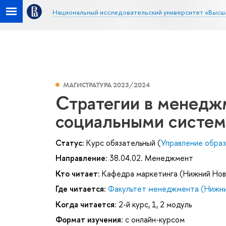
Национальный исследовательский университет «Высш
МАГИСТРАТУРА 2023/2024
Стратегии в менедж
социальными систе
Статус:
Курс обязательный (
Управление обра
Направление:
38.04.02. Менеджмент
Кто читает:
Кафедра маркетинга (Нижний Нов
Где читается:
Факультет менеджмента (Нижни
Когда читается:
2-й курс, 1, 2 модуль
Формат изучения:
с онлайн-курсом