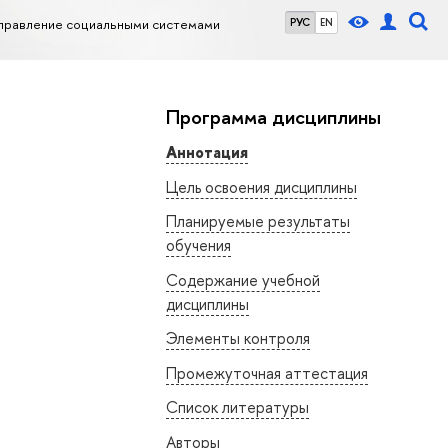
управление социальными системами
РУС
EN
Программа дисциплины
Аннотация
Цель освоения дисциплины
Планируемые результаты
обучения
Содержание учебной
дисциплины
Элементы контроля
Промежуточная аттестация
Список литературы
Авторы