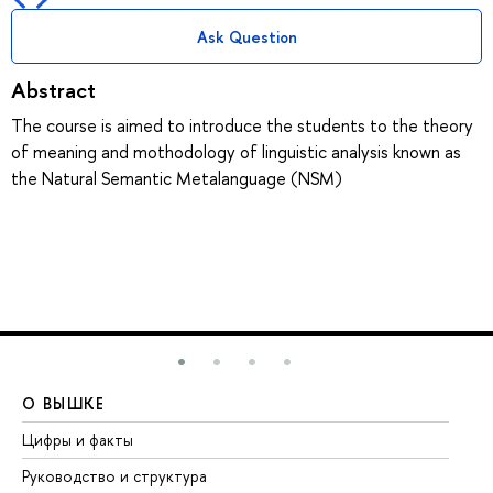
Ask Question
Abstract
The course is aimed to introduce the students to the theory
of meaning and mothodology of linguistic analysis known as
the Natural Semantic Metalanguage (NSM)
О ВЫШКЕ
О
Цифры и факты
Ли
Руководство и структура
До