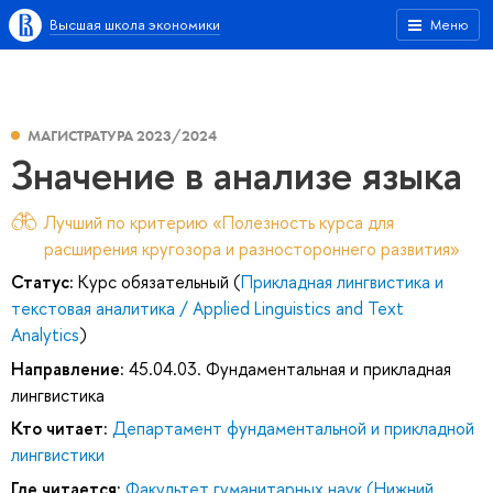
Высшая школа экономики
Меню
МАГИСТРАТУРА 2023/2024
Значение в анализе языка
Лучший по критерию «Полезность курса для
расширения кругозора и разностороннего развития»
Статус:
Курс обязательный (
Прикладная лингвистика и
текстовая аналитика / Applied Linguistics and Text
Analytics
)
Направление:
45.04.03. Фундаментальная и прикладная
лингвистика
Кто читает:
Департамент фундаментальной и прикладной
лингвистики
Где читается:
Факультет гуманитарных наук (Нижний