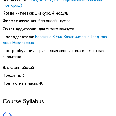
Новгород)
Когда читается:
1-й курс, 4 модуль
Формат изучения:
без онлайн-курса
Охват аудитории:
для своего кампуса
Преподаватели:
Балакина Юлия Владимировна
,
Гладкова
Анна Николаевна
Прогр. обучения:
Прикладная лингвистика и текстовая
аналитика
Язык:
английский
Кредиты:
3
Контактные часы:
40
Course Syllabus