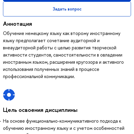
Задать вопрос
Аннотация
Обучение немецкому языку как второму иностранному
языку предполагает сочетание аудиторной и
внеаудиторной работы с целью развития творческой
активности студентов, самостоятельности в овладении
иностранным языком, расширения кругозора и активного
использования полученных знаний в процессе
профессиональной коммуникации.
Цель освоения дисциплины
На основе функционально-коммуникативного подхода к
обучению иностранному языку и с учетом особенностей