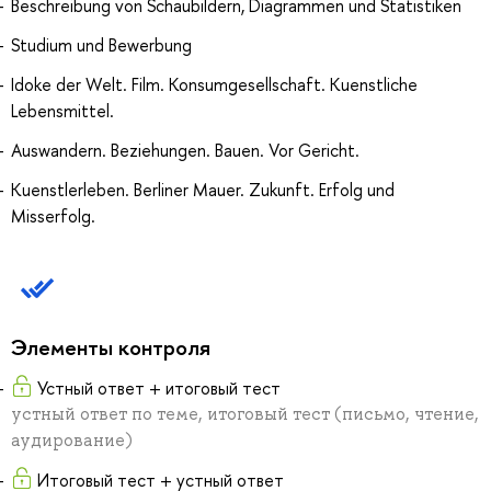
Beschreibung von Schaubildern, Diagrammen und Statistiken
Studium und Bewerbung
Idoke der Welt. Film. Konsumgesellschaft. Kuenstliche
Lebensmittel.
Auswandern. Beziehungen. Bauen. Vor Gericht.
Kuenstlerleben. Berliner Mauer. Zukunft. Erfolg und
Misserfolg.
Элементы контроля
Устный ответ + итоговый тест
устный ответ по теме, итоговый тест (письмо, чтение,
аудирование)
Итоговый тест + устный ответ