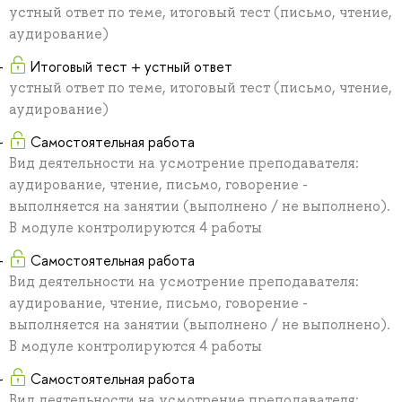
устный ответ по теме, итоговый тест (письмо, чтение,
аудирование)
Итоговый тест + устный ответ
устный ответ по теме, итоговый тест (письмо, чтение,
аудирование)
Самостоятельная работа
Вид деятельности на усмотрение преподавателя:
аудирование, чтение, письмо, говорение -
выполняется на занятии (выполнено / не выполнено).
В модуле контролируются 4 работы
Самостоятельная работа
Вид деятельности на усмотрение преподавателя:
аудирование, чтение, письмо, говорение -
выполняется на занятии (выполнено / не выполнено).
В модуле контролируются 4 работы
Самостоятельная работа
Вид деятельности на усмотрение преподавателя: