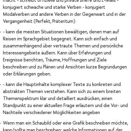
macht - schreibt offizielle und private Briefe und E-Mails -
konjugiert schwache und starke Verben - konjugiert
Modalverben und andere Verben in der Gegenwart und in der
Vergangenheit (Perfekt, Präteritum)
- kann die meisten Situationen bewältigen, denen man auf
Reisen im Sprachgebiet begegnet. Kann sich einfach und
zusammenhängend über vertraute Themen und persönliche
Interessengebiete äußern. Kann über Erfahrungen und
Ereignisse berichten, Träume, Hoffnungen und Ziele
beschreiben und zu Plänen und Ansichten kurze Begründungen
oder Erklärungen geben.
- kann die Hauptinhalte komplexer Texte zu konkreten und
abstrakten Themen verstehen. Kann sich zu einem breiten
Themenspektrum klar und detailliert ausdrücken, einen
Standpunkt zu einer aktuellen Frage erläutern und die Vor- und
Nachteile verschiedener Möglichkeiten angeben
Wenn man ein Schaubild oder eine Grafik beschreiben möchte,
kann/sollte man beschreiben: welche Informationen auf der