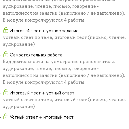
аудирование, чтение, письмо, говорение -
выполняется на занятии (выполнено / не выполнено).
В модуле контролируются 4 работы
Итоговый тест + устное задание
устный ответ по теме, итоговый тест (письмо, чтение,
аудирование)
Самостоятельная работа
Вид деятельности на усмотрение преподавателя:
аудирование, чтение, письмо, говорение -
выполняется на занятии (выполнено / не выполнено).
В модуле контролируются 4 работы
Итоговый тест + устный ответ
устный ответ по теме, итоговый тест (письмо, чтение,
аудирование)
Устный ответ + итоговый тест