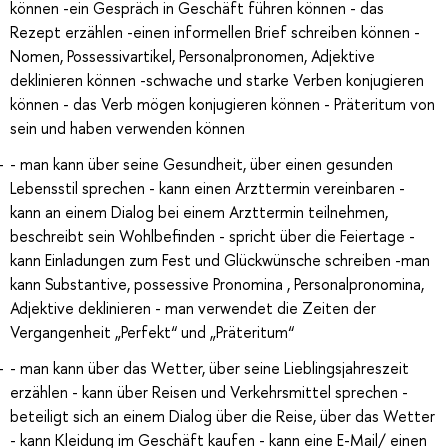
können -ein Gespräch in Geschäft führen können - das
Rezept erzählen -einen informellen Brief schreiben können -
Nomen, Possessivartikel, Personalpronomen, Adjektive
deklinieren können -schwache und starke Verben konjugieren
können - das Verb mögen konjugieren können - Präteritum von
sein und haben verwenden können
- man kann über seine Gesundheit, über einen gesunden
Lebensstil sprechen - kann einen Arzttermin vereinbaren -
kann an einem Dialog bei einem Arzttermin teilnehmen,
beschreibt sein Wohlbefinden - spricht über die Feiertage -
kann Einladungen zum Fest und Glückwünsche schreiben -man
kann Substantive, possessive Pronomina , Personalpronomina,
Adjektive deklinieren - man verwendet die Zeiten der
Vergangenheit „Perfekt“ und „Präteritum“
- man kann über das Wetter, über seine Lieblingsjahreszeit
erzählen - kann über Reisen und Verkehrsmittel sprechen -
beteiligt sich an einem Dialog über die Reise, über das Wetter
- kann Kleidung im Geschäft kaufen - kann eine E-Mail/ einen