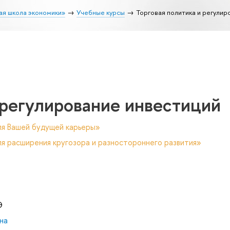
ая школа экономики»
Учебные курсы
Торговая политика и регулир
 регулирование инвестиций
ля Вашей будущей карьеры»
я расширения кругозора и разностороннего развития»
Э
на