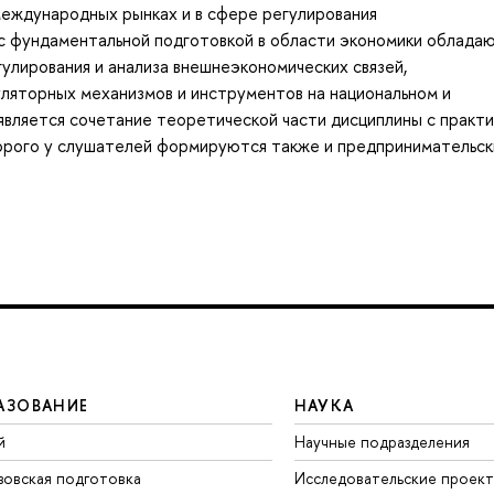
международных рынках и в сфере регулирования
 с фундаментальной подготовкой в области экономики облада
улирования и анализа внешнеэкономических связей,
уляторных механизмов и инструментов на национальном и
вляется сочетание теоретической части дисциплины с практи
орого у слушателей формируются также и предпринимательск
АЗОВАНИЕ
НАУКА
й
Научные подразделения
зовская подготовка
Исследовательские проек