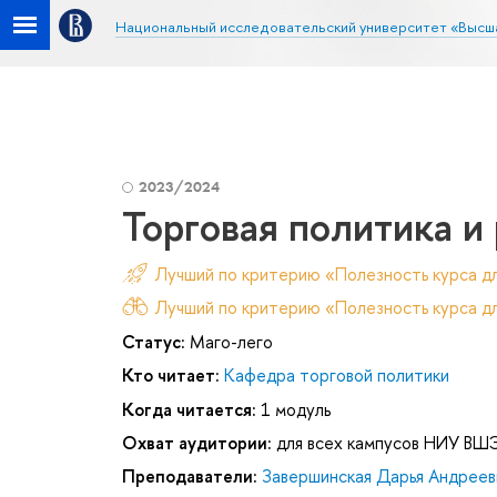
Национальный исследовательский университет «Высш
2023/2024
Торговая политика и
Лучший по критерию «Полезность курса д
Лучший по критерию «Полезность курса дл
Статус:
Маго-лего
Кто читает:
Кафедра торговой политики
Когда читается:
1 модуль
Охват аудитории:
для всех кампусов НИУ ВШ
Преподаватели:
Завершинская Дарья Андреев