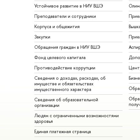
Устойчивое развитие в НИУ ВШЭ
Олим
Преподаватели и сотрудники
Прие
Корпуса и общежития
Вышк
Закупки
Прие
Обращения граждан в НИУ ВШЭ
Аспи
Фонд целевого капитала
Допо
Противодействие коррупции
Цент
Сведения о доходах, расходах, об
Бизн
имуществе и обязательствах
Обра
имущественного характера
Обрат
Сведения об образовательной
полу
организации
Людям с ограниченными возможностями
здоровья
Единая платежная страница