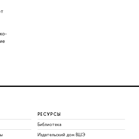
ют
ко-
ие
РЕСУРСЫ
Библиотека
ты
Издательский дом ВШЭ