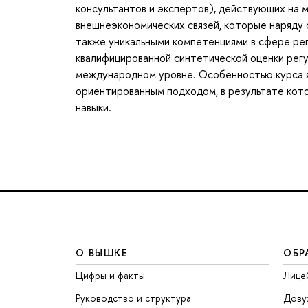
консультантов и экспертов), действующих на 
внешнеэкономических связей, которые наряду
также уникальными компетенциями в сфере рег
квалифицированной синтетической оценки рег
международном уровне. Особенностью курса я
ориентированным подходом, в результате кот
навыки.
О ВЫШКЕ
ОБР
Цифры и факты
Лице
Руководство и структура
Дову