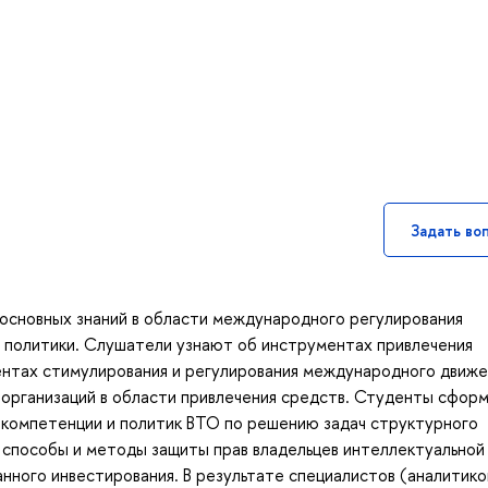
Задать во
 основных знаний в области международного регулирования
 политики. Слушатели узнают об инструментах привлечения
нтах стимулирования и регулирования международного движе
 организаций в области привлечения средств. Студенты сфор
 компетенции и политик ВТО по решению задач структурного
 способы и методы защиты прав владельцев интеллектуальной
ного инвестирования. В результате специалистов (аналитико