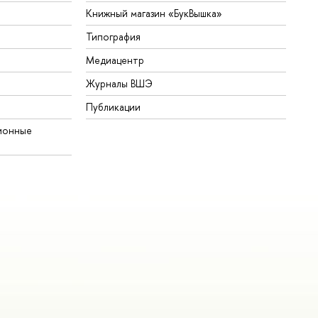
Книжный магазин «БукВышка»
Типография
Медиацентр
Журналы ВШЭ
Публикации
ионные