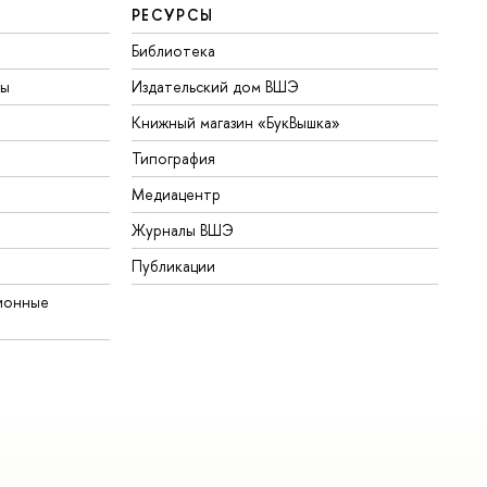
РЕСУРСЫ
Библиотека
ты
Издательский дом ВШЭ
Книжный магазин «БукВышка»
Типография
Медиацентр
Журналы ВШЭ
Публикации
ионные