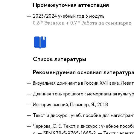
Промежуточная аттестация
2023/2024 учебный год 3 модуль
0.3 * Экзамен + 0.7 * Работа на семинарах
Список литературы
Рекомендуемая основная литератур
Визуальная доминанта в России XVIII века, Левит
Длинная тень прошлого : мемориальная культура
История эмоций, Плампер, Я., 2018
Текст и дискурс : учеб. пособие для магистран
Чернова, О. Е. Текст и дискурс : учебное пособ
с. — ISBN 978-5-9765-1663-2. — Текст : элект