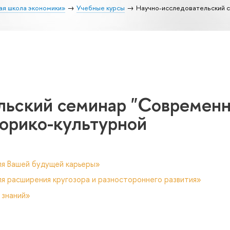
ая школа экономики»
Учебные курсы
Научно-исследовательский 
льский семинар "Современ
торико-культурной
ля Вашей будущей карьеры»
я расширения кругозора и разностороннего развития»
 знаний»