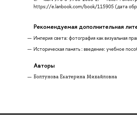
https://e.lanbook.com/book/115905 (дата обра
Рекомендуемая дополнительная лит
Империя света: фотография как визуальная прак
Историческая память : введение: учебное посо
Авторы
Болтунова Екатерина Михайловна