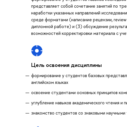
представляет собой сочетание занятий по тре
наработки указанных направлений исследовани
среде форматами (написание рецензии, review a
дипломной работе) и (3) обсуждение результ
возможностей корректировки материала с учет
Цель освоения дисциплины
формирование у студентов базовых представле
английском языках
освоение студентами основных принципов комп
углубление навыков академического чтения и п
знакомство студентов со знаковыми научными 