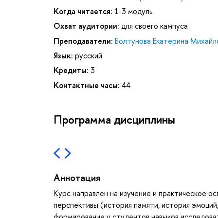
Когда читается:
1-3 модуль
Охват аудитории:
для своего кампуса
Преподаватели:
Болтунова Екатерина Михайл
Язык:
русский
Кредиты:
3
Контактные часы:
44
Программа дисциплины
Аннотация
Курс направлен на изучение и практическое о
перспективы (история памяти, история эмоций,
формирование у студентов навыков исследова