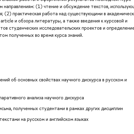
м направлениям: (1) чтение и обсуждение текстов, использую
я; (2) практическая работа над существующими в академичес
rticle и обзора литературы, а также введения к курсовой и
атов студенческих исследовательских проектов и определени
ом полученных во время курса знаний.
ний об основных свойствах научного дискурса в русском и
аративного анализа научного дискурса
исьма, полученных студентами в рамках других дисциплин
текстами на русском и английском языках