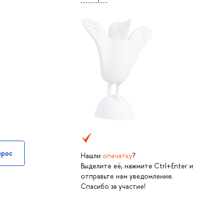
прос
Нашли
опечатку
?
Выделите её, нажмите Ctrl+Enter и
отправьте нам уведомление.
Спасибо за участие!