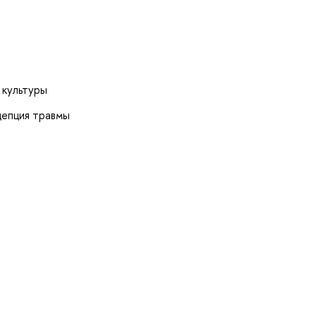
 культуры
цепция травмы