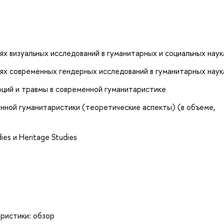
х визуальных исследований в гуманитарных и социальных наук
ях современных гендерных исследований в гуманитарных наук
оций и травмы в современной гуманитаристике
нной гуманитаристики (теоретические аспекты) (в объеме,
es и Heritage Studies
ристики: обзор