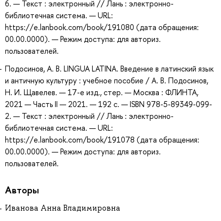
6. — Текст : электронный // Лань : электронно-
библиотечная система. — URL:
https://e.lanbook.com/book/191080 (дата обращения:
00.00.0000). — Режим доступа: для авториз.
пользователей.
Подосинов, А. В. LINGUA LATINA. Введение в латинский язык
и античную культуру : учебное пособие / А. В. Подосинов,
Н. И. Щавелев. — 17-е изд., стер. — Москва : ФЛИНТА,
2021 — Часть II — 2021. — 192 с. — ISBN 978-5-89349-099-
2. — Текст : электронный // Лань : электронно-
библиотечная система. — URL:
https://e.lanbook.com/book/191078 (дата обращения:
00.00.0000). — Режим доступа: для авториз.
пользователей.
Авторы
Иванова Анна Владимировна