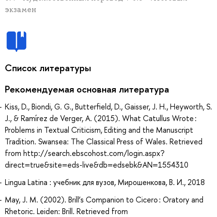
экзамен
Список литературы
Рекомендуемая основная литература
Kiss, D., Biondi, G. G., Butterfield, D., Gaisser, J. H., Heyworth, S.
J., & Ramírez de Verger, A. (2015). What Catullus Wrote :
Problems in Textual Criticism, Editing and the Manuscript
Tradition. Swansea: The Classical Press of Wales. Retrieved
from http://search.ebscohost.com/login.aspx?
direct=true&site=eds-live&db=edsebk&AN=1554310
Lingua Latina : учебник для вузов, Мирошенкова, В. И., 2018
May, J. M. (2002). Brill’s Companion to Cicero : Oratory and
Rhetoric. Leiden: Brill. Retrieved from