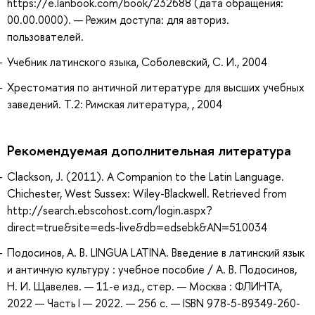
https://e.lanbook.com/book/232688 (дата обращения:
00.00.0000). — Режим доступа: для авториз.
пользователей.
Учебник латинского языка, Соболевский, С. И., 2004
Хрестоматия по античной литературе для высших учебных
заведений. Т.2: Римская литература, , 2004
Рекомендуемая дополнительная литература
Clackson, J. (2011). A Companion to the Latin Language.
Chichester, West Sussex: Wiley-Blackwell. Retrieved from
http://search.ebscohost.com/login.aspx?
direct=true&site=eds-live&db=edsebk&AN=510034
Подосинов, А. В. LINGUA LATINA. Введение в латинский язык
и античную культуру : учебное пособие / А. В. Подосинов,
Н. И. Щавелев. — 11-е изд., стер. — Москва : ФЛИНТА,
2022 — Часть I — 2022. — 256 с. — ISBN 978-5-89349-260-