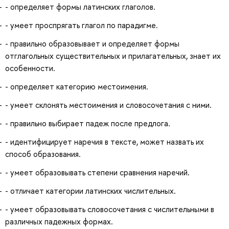
- определяет формы латинских глаголов.
- умеет проспрягать глагол по парадигме.
- правильно образовывает и определяет формы
отглагольных существительных и прилагательных, знает их
особенности.
- определяет категорию местоимения.
- умеет склонять местоимения и словосочетания с ними.
- правильно выбирает падеж после предлога.
- идентифицирует наречия в тексте, может назвать их
способ образования.
- умеет образовывать степени сравнения наречий.
- отличает категории латинских числительных.
- умеет образовывать словосочетания с числительными в
различных падежных формах.