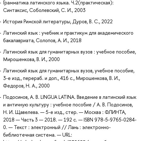
Грамматика латинского языка. Ч.2(практическая):
Синтаксис, Соболевский, С. И., 2003
История Римской литературы, Дуров, В. С., 2022
Латинский язык : учебник и практикум для академического
бакалавриата, Солопов, А. И., 2018
Латинский язык для гуманитарных вузов : учебное пособие,
Мирошенкова, В. И., 2000
Латинский язык для гуманитарных вузов, учебное пособие,
3-е изд., перераб. и доп., 416 с., Мирошенкова, В. И.,
Федоров, Н. А., 2000
Подосинов, А. В. LINGUA LATINA. Введение в латинский язык
и античную культуру : учебное пособие / А. В. Подосинов,
Н. И. Щавелева. — 5-е изд., стер. — Москва : ФЛИНТА,
2018 — Часть 3 — 2018. — 192 с. — ISBN 978-5-9765-0284-
0. — Текст : электронный // Лань : электронно-
библиотечная система. — URL: