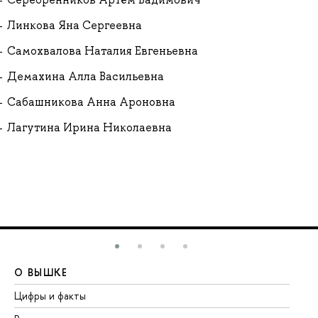
Линкова Яна Сергеевна
Самохвалова Наталия Евгеньевна
Демахина Алла Васильевна
Сабашникова Анна Ароновна
Лагутина Ирина Николаевна
О ВЫШКЕ
О
Цифры и факты
Ли