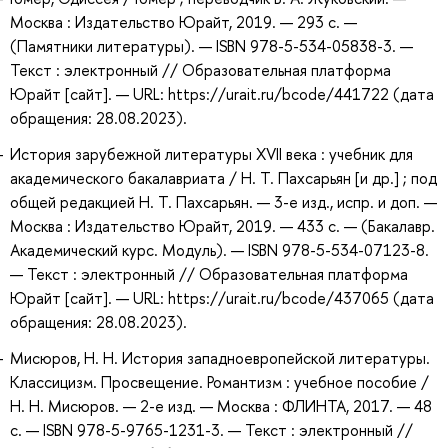
Москва : Издательство Юрайт, 2019. — 293 с. —
(Памятники литературы). — ISBN 978-5-534-05838-3. —
Текст : электронный // Образовательная платформа
Юрайт [сайт]. — URL: https://urait.ru/bcode/441722 (дата
обращения: 28.08.2023).
История зарубежной литературы XVII века : учебник для
академического бакалавриата / Н. Т. Пахсарьян [и др.] ; под
общей редакцией Н. Т. Пахсарьян. — 3-е изд., испр. и доп. —
Москва : Издательство Юрайт, 2019. — 433 с. — (Бакалавр.
Академический курс. Модуль). — ISBN 978-5-534-07123-8.
— Текст : электронный // Образовательная платформа
Юрайт [сайт]. — URL: https://urait.ru/bcode/437065 (дата
обращения: 28.08.2023).
Мисюров, Н. Н. История западноевропейской литературы.
Классицизм. Просвещение. Романтизм : учебное пособие /
Н. Н. Мисюров. — 2-е изд. — Москва : ФЛИНТА, 2017. — 48
с. — ISBN 978-5-9765-1231-3. — Текст : электронный //