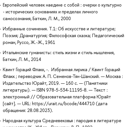
Европейский человек наедине с собой : очерки о культурно
- исторических основаниях и пределах личного
самосознания, Баткин, Л. М., 2000
Избранные сочинения. Т.1: Об искусстве и литературе;
Поэзия; Драматургия; Философская сказка; Педагогический
роман, Руссо, Ж.-Ж., 1961
Итальянские гуманисты: стиль жизни и стиль мышления,
Баткин, Л. М., 2014
Квинт Гораций Флакк, -. Избранная лирика / Квинт Гораций
Флакк ; переводчик А. П. Семенов-Тян-Шанский. — Москва :
Издательство Юрайт, 2019. — 160 с. — (Памятники
литературы). — ISBN 978-5-534-11195-8. — Текст :
электронный // Образовательная платформа Юрайт
[сайт]. — URL: https://urait.ru/bcode/444710 (дата
обращения: 28.08.2023).
Народная культура Средневековья : пародия в литературе