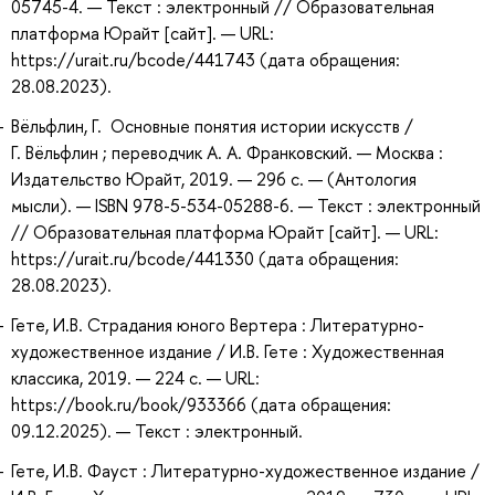
05745-4. — Текст : электронный // Образовательная
платформа Юрайт [сайт]. — URL:
https://urait.ru/bcode/441743 (дата обращения:
28.08.2023).
Вёльфлин, Г. Основные понятия истории искусств /
Г. Вёльфлин ; переводчик А. А. Франковский. — Москва :
Издательство Юрайт, 2019. — 296 с. — (Антология
мысли). — ISBN 978-5-534-05288-6. — Текст : электронный
// Образовательная платформа Юрайт [сайт]. — URL:
https://urait.ru/bcode/441330 (дата обращения:
28.08.2023).
Гете, И.В. Страдания юного Вертера : Литературно-
художественное издание / И.В. Гете : Художественная
классика, 2019. — 224 с. — URL:
https://book.ru/book/933366 (дата обращения:
09.12.2025). — Текст : электронный.
Гете, И.В. Фауст : Литературно-художественное издание /