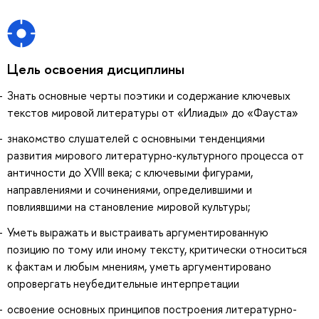
Цель освоения дисциплины
Знать основные черты поэтики и содержание ключевых
текстов мировой литературы от «Илиады» до «Фауста»
знакомство слушателей с основными тенденциями
развития мирового литературно-культурного процесса от
античности до XVIII века; с ключевыми фигурами,
направлениями и сочинениями, определившими и
повлиявшими на становление мировой культуры;
Уметь выражать и выстраивать аргументированную
позицию по тому или иному тексту, критически относиться
к фактам и любым мнениям, уметь аргументировано
опровергать неубедительные интерпретации
освоение основных принципов построения литературно-