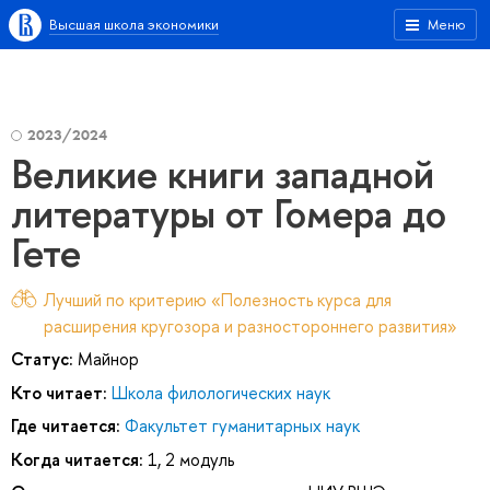
Высшая школа экономики
Меню
2023/2024
Великие книги западной
литературы от Гомера до
Гете
Лучший по критерию «Полезность курса для
расширения кругозора и разностороннего развития»
Статус:
Майнор
Кто читает:
Школа филологических наук
Где читается:
Факультет гуманитарных наук
Когда читается:
1, 2 модуль