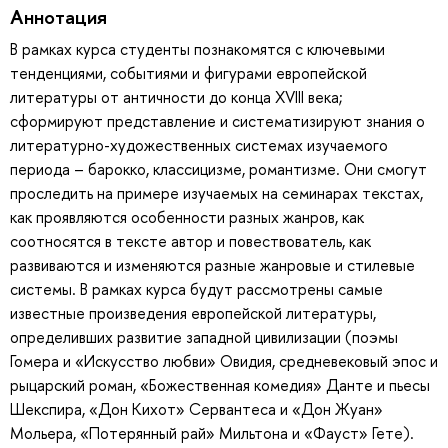
Аннотация
В рамках курса студенты познакомятся с ключевыми
тенденциями, событиями и фигурами европейской
литературы от античности до конца XVIII века;
сформируют представление и систематизируют знания о
литературно-художественных системах изучаемого
периода – барокко, классицизме, романтизме. Они смогут
проследить на примере изучаемых на семинарах текстах,
как проявляются особенности разных жанров, как
соотносятся в тексте автор и повествователь, как
развиваются и изменяются разные жанровые и стилевые
системы. В рамках курса будут рассмотрены самые
известные произведения европейской литературы,
определивших развитие западной цивилизации (поэмы
Гомера и «Искусство любви» Овидия, средневековый эпос и
рыцарский роман, «Божественная комедия» Данте и пьесы
Шекспира, «Дон Кихот» Сервантеса и «Дон Жуан»
Мольера, «Потерянный рай» Мильтона и «Фауст» Гете).