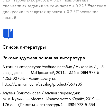
0.29 * Проектная работа + 0.29 * Выполнение
письменных заданий на семинарах + 0.22 * Участие в
дискуссии на защитах проекта + 0.2 * Посещение
лекций
Список литературы
Рекомендуемая основная литература
Античная литература: Учебное пособие / Никола М.И., - 3-
е изд., дополн. - М.:Прометей, 2011. - 336 с. ISBN 978-5-
4263-0070-5 - Режим доступа:
http://znanium.com/catalog/product/557906
Апулей, Золотой осел / Апулей ; переводчик
М. А. Кузмин. — Москва : Издательство Юрайт, 2019. —
176 с. — (Памятники литературы). — ISBN 978-5-534-