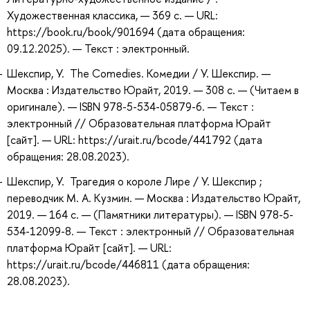
Художественная классика, — 369 с. — URL:
https://book.ru/book/901694 (дата обращения:
09.12.2025). — Текст : электронный.
Шекспир, У. The Comedies. Комедии / У. Шекспир. —
Москва : Издательство Юрайт, 2019. — 308 с. — (Читаем в
оригинале). — ISBN 978-5-534-05879-6. — Текст :
электронный // Образовательная платформа Юрайт
[сайт]. — URL: https://urait.ru/bcode/441792 (дата
обращения: 28.08.2023).
Шекспир, У. Трагедия о короле Лире / У. Шекспир ;
переводчик М. А. Кузмин. — Москва : Издательство Юрайт,
2019. — 164 с. — (Памятники литературы). — ISBN 978-5-
534-12099-8. — Текст : электронный // Образовательная
платформа Юрайт [сайт]. — URL:
https://urait.ru/bcode/446811 (дата обращения:
28.08.2023).