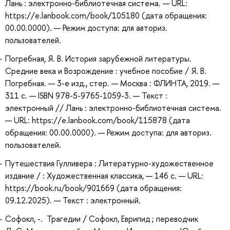
Лань : электронно-библиотечная система. — URL:
https://e.lanbook.com/book/105180 (дата обращения:
00.00.0000). — Режим доступа: для авториз.
пользователей.
Погребная, Я. В. История зарубежной литературы.
Средние века и Возрождение : учебное пособие / Я. В.
Погребная. — 3-е изд., стер. — Москва : ФЛИНТА, 2019. —
311 с. — ISBN 978-5-9765-1059-3. — Текст :
электронный // Лань : электронно-библиотечная система.
— URL: https://e.lanbook.com/book/115878 (дата
обращения: 00.00.0000). — Режим доступа: для авториз.
пользователей.
Путешествия Гулливера : Литературно-художественное
издание / : Художественная классика, — 146 с. — URL:
https://book.ru/book/901669 (дата обращения:
09.12.2025). — Текст : электронный.
Софокл, -. Трагедии / Софокл, Еврипид ; переводчик