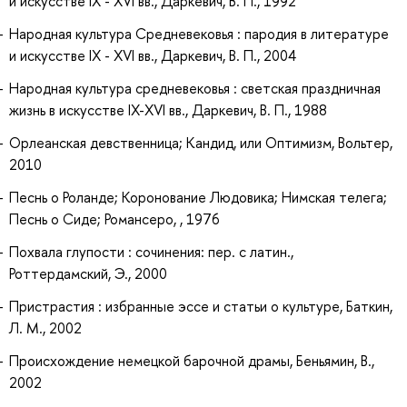
и искусстве IX - XVI вв., Даркевич, В. П., 1992
Народная культура Средневековья : пародия в литературе
и искусстве IX - XVI вв., Даркевич, В. П., 2004
Народная культура средневековья : светская праздничная
жизнь в искусстве IX-XVI вв., Даркевич, В. П., 1988
Орлеанская девственница; Кандид, или Оптимизм, Вольтер,
2010
Песнь о Роланде; Коронование Людовика; Нимская телега;
Песнь о Сиде; Романсеро, , 1976
Похвала глупости : сочинения: пер. с латин.,
Роттердамский, Э., 2000
Пристрастия : избранные эссе и статьи о культуре, Баткин,
Л. М., 2002
Происхождение немецкой барочной драмы, Беньямин, В.,
2002