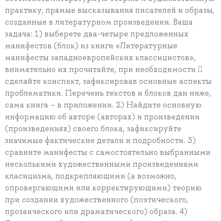
практику, прямые высказывания писателей и образы,
созданные в литературном произведении. Ваша
задача: 1) выберете два-четыре предложенных
манифестов (блок) из книги «Литературные
манифесты западноевропейских классицистов»,
внимательно их прочитайте, при необходимости 
сделайте конспект, зафиксировав основные аспекты
проблематики. Перечень текстов и блоков дан ниже,
сама книга – в приложении. 2) Найдите основную
информацию об авторе (авторах) и произведении
(произведениях) своего блока, зафиксируйте
значимые фактические детали и подробности. 3)
сравните манифесты с самостоятельно выбранными
несколькими художественными произведениями
класицизма, подкрепляющими (а возможно,
опровергающими или корректирующими) теорию
при создании художественного (поэтического,
прозаического или драматического) образа. 4)