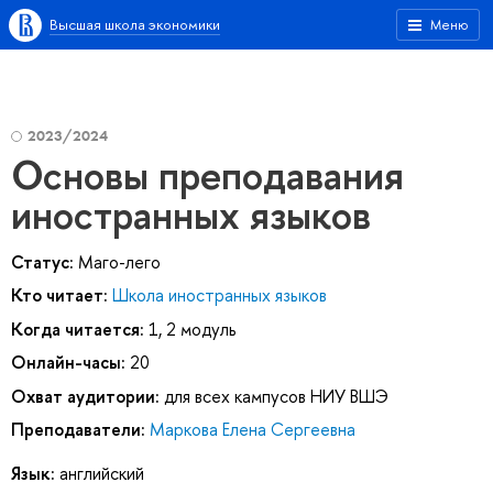
Высшая школа экономики
Меню
2023/2024
Основы преподавания
иностранных языков
Статус:
Маго-лего
Кто читает:
Школа иностранных языков
Когда читается:
1, 2 модуль
Онлайн-часы:
20
Охват аудитории:
для всех кампусов НИУ ВШЭ
Преподаватели:
Маркова Елена Сергеевна
Язык:
английский