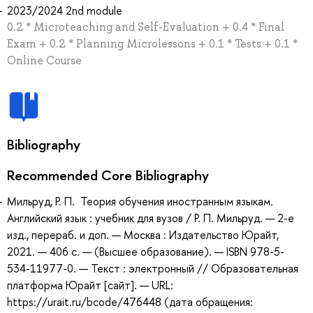
2023/2024 2nd module
0.2 * Microteaching and Self-Evaluation + 0.4 * Final
Exam + 0.2 * Planning Microlessons + 0.1 * Tests + 0.1 *
Online Course
Bibliography
Recommended Core Bibliography
Мильруд, Р. П. Теория обучения иностранным языкам.
Английский язык : учебник для вузов / Р. П. Мильруд. — 2-е
изд., перераб. и доп. — Москва : Издательство Юрайт,
2021. — 406 с. — (Высшее образование). — ISBN 978-5-
534-11977-0. — Текст : электронный // Образовательная
платформа Юрайт [сайт]. — URL:
https://urait.ru/bcode/476448 (дата обращения: