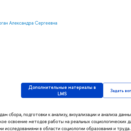
оган Александра Сергеевна
Дополнительные материалы в
Задать во
LMS
ам сбора, подготовки к анализу, визуализации и анализа данны
кое освоение методов работы на реальных социологических д
 исследованиями в области социологии образования и труда.