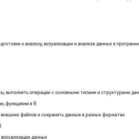
готовки к анализу, визуализации и анализа данных в программ
, выполнять операции с основными типами и структурами дан
и, функциями в R
 внешних файлов и сохранять данные в разных форматах
R
 визуализации данных