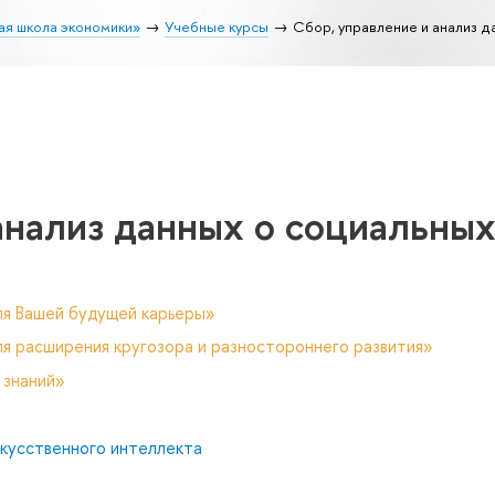
ая школа экономики»
Учебные курсы
Сбор, управление и анализ 
анализ данных о социальны
ля Вашей будущей карьеры»
я расширения кругозора и разностороннего развития»
 знаний»
скусственного интеллекта