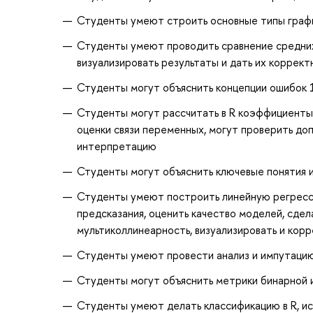
Студенты умеют строить основные типы графи
Студенты умеют проводить сравнение средних 
визуализировать результаты и дать их корре
Студенты могут объяснить концепции ошибок 1
Студенты могут рассчитать в R коэффициенты
оценки связи переменных, могут проверить доп
интерпретацию
Студенты могут объяснить ключевые понятия и 
Студенты умеют построить линейную регрессию
предсказания, оценить качество моделей, сде
мультиколлинеарность, визуализировать и кор
Студенты умеют провести анализ и импутацию
Студенты могут объяснить метрики бинарной 
Студенты умеют делать классификацию в R, и