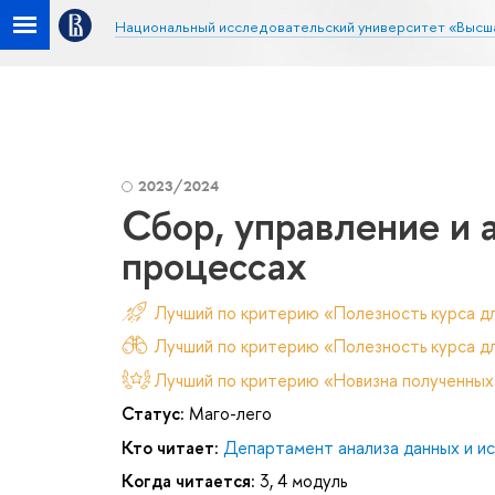
Национальный исследовательский университет «Высш
2023/2024
Сбор, управление и 
процессах
Лучший по критерию «Полезность курса д
Лучший по критерию «Полезность курса дл
Лучший по критерию «Новизна полученных
Статус:
Маго-лего
Кто читает:
Департамент анализа данных и и
Когда читается:
3, 4 модуль