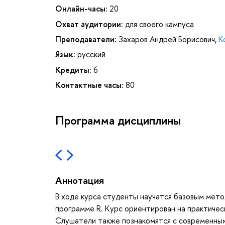
Онлайн-часы:
20
Охват аудитории:
для своего кампуса
Преподаватели:
Захаров Андрей Борисович
,
К
Язык:
русский
Кредиты:
6
Контактные часы:
80
Программа дисциплины
Аннотация
В ходе курса студенты научатся базовым метод
программе R. Курс ориентирован на практичес
Слушатели также познакомятся с современными