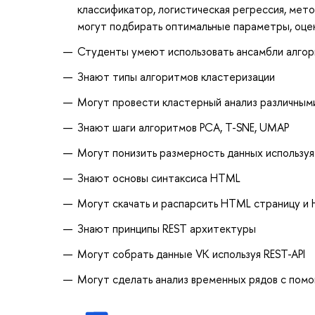
классификатор, логистическая регрессия, мет
могут подбирать оптимальные параметры, оце
Студенты умеют использовать ансамбли алгор
Знают типы алгоритмов кластеризации
Могут провести кластерный анализ различными
Знают шаги алгоритмов PCA, T-SNE, UMAP
Могут понизить размерность данных используя
Знают основы синтаксиса HTML
Могут скачать и распарсить HTML страницу и
Знают принципы REST архитектуры
Могут собрать данные VK используя REST-API
Могут сделать анализ временных рядов с помо