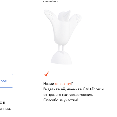
прос
Нашли
опечатку
?
Выделите её, нажмите Ctrl+Enter и
отправьте нам уведомление.
Спасибо за участие!
х в
анных.