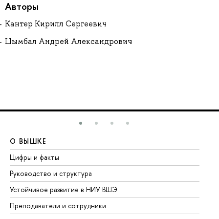
Авторы
Кантер Кирилл Сергеевич
Цымбал Андрей Александрович
О ВЫШКЕ
О
Цифры и факты
Ли
Руководство и структура
До
Устойчивое развитие в НИУ ВШЭ
Ол
Преподаватели и сотрудники
Пр