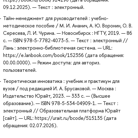
09.12.2025). — Текст : электронный.
Тайм-менеджмент для руководителей : учебно-
методическое пособие / М. И. Ананич, А. Ю. Воронин, О. В.
Сересева, Л. И. Чурина. — Новосибирск : НГТУ, 2019. — 86
с. — ISBN 978-5-7782-4073-5. — Текст : электронный //
Лань : электронно-библиотечная система. — URL:
https://e.lanbook.com/book/152356 (дата обращения:
00.00.0000). — Режим доступа: для авториз.
пользователей.
Теоретическая инноватика : учебник и практикум для
вузов / под редакцией И. А. Брусаковой. — Москва :
Издательство Юрайт, 2023. — 333 с. — (Высшее
образование). — ISBN 978-5-534-04909-1. — Текст :
электронный // Образовательная платформа Юрайт
[сайт]. — URL: https://urait.ru/bcode/515135 (дата
обращения: 02.07.2026).