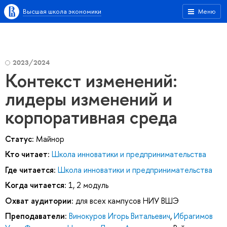
Высшая школа экономики
Меню
2023/2024
Контекст изменений:
лидеры изменений и
корпоративная среда
Статус:
Майнор
Кто читает:
Школа инноватики и предпринимательства
Где читается:
Школа инноватики и предпринимательства
Когда читается:
1, 2 модуль
Охват аудитории:
для всех кампусов НИУ ВШЭ
Преподаватели:
Винокуров Игорь Витальевич
,
Ибрагимов