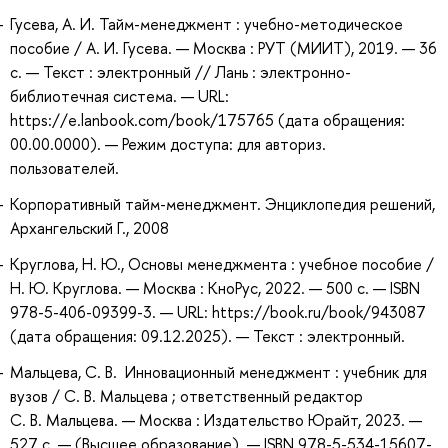
Гусева, А. И. Тайм-менеджмент : учебно-методическое
пособие / А. И. Гусева. — Москва : РУТ (МИИТ), 2019. — 36
с. — Текст : электронный // Лань : электронно-
библиотечная система. — URL:
https://e.lanbook.com/book/175765 (дата обращения:
00.00.0000). — Режим доступа: для авториз.
пользователей.
Корпоративный тайм-менеджмент. Энциклопедия решений,
Архангельский Г., 2008
Круглова, Н. Ю., Основы менеджмента : учебное пособие /
Н. Ю. Круглова. — Москва : КноРус, 2022. — 500 с. — ISBN
978-5-406-09399-3. — URL: https://book.ru/book/943087
(дата обращения: 09.12.2025). — Текст : электронный.
Мальцева, С. В. Инновационный менеджмент : учебник для
вузов / С. В. Мальцева ; ответственный редактор
С. В. Мальцева. — Москва : Издательство Юрайт, 2023. —
527 с. — (Высшее образование). — ISBN 978-5-534-15607-