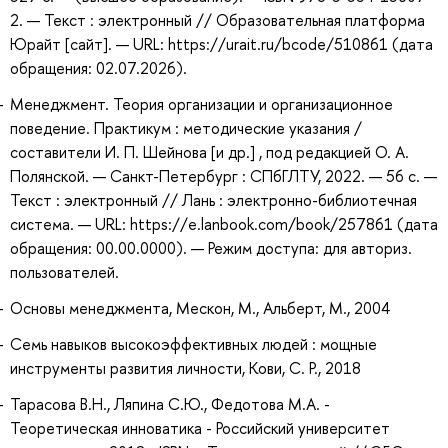
2. — Текст : электронный // Образовательная платформа
Юрайт [сайт]. — URL: https://urait.ru/bcode/510861 (дата
обращения: 02.07.2026).
Менеджмент. Теория организации и организационное
поведение. Практикум : методические указания /
составители И. П. Шейнова [и др.] , под редакцией О. А.
Полянской. — Санкт-Петербург : СПбГЛТУ, 2022. — 56 с. —
Текст : электронный // Лань : электронно-библиотечная
система. — URL: https://e.lanbook.com/book/257861 (дата
обращения: 00.00.0000). — Режим доступа: для авториз.
пользователей.
Основы менеджмента, Мескон, М., Альберт, М., 2004
Семь навыков высокоэффективных людей : мощные
инструменты развития личности, Кови, С. Р., 2018
Тарасова В.Н., Ляпина С.Ю., Федотова М.А. -
Теоретическая инноватика - Российский университет