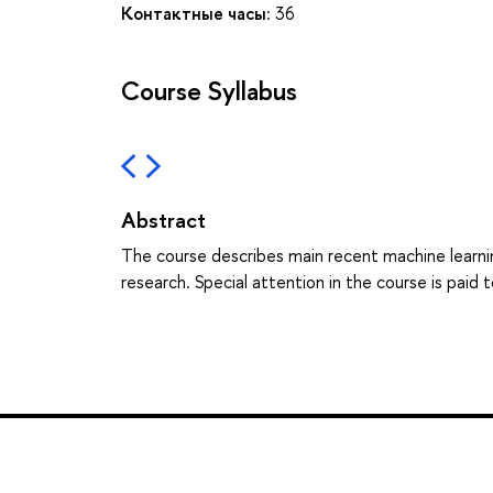
Контактные часы:
36
Course Syllabus
Abstract
The course describes main recent machine learnin
research. Special attention in the course is pai