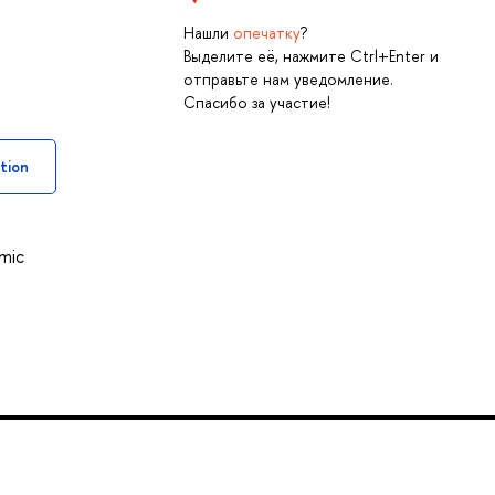
Нашли
опечатку
?
Выделите её, нажмите Ctrl+Enter и
отправьте нам уведомление.
Спасибо за участие!
tion
omic