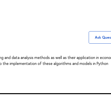
Ask Ques
g and data analysis methods as well as their application in econ
d to the implementation of these algorithms and models in Python