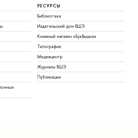
РЕСУРСЫ
Библиотека
ты
Издательский дом ВШЭ
Книжный магазин «БукВышка»
Типография
Медиацентр
Журналы ВШЭ
Публикации
ионные