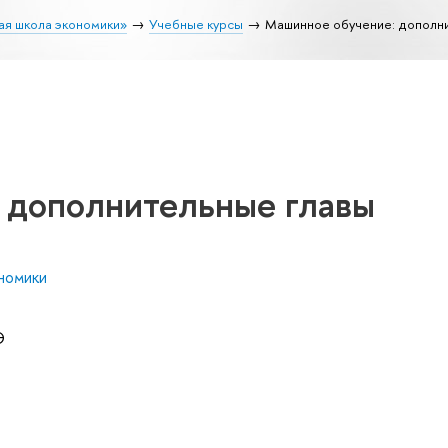
ая школа экономики»
Учебные курсы
Машинное обучение: дополн
 дополнительные главы
номики
Э