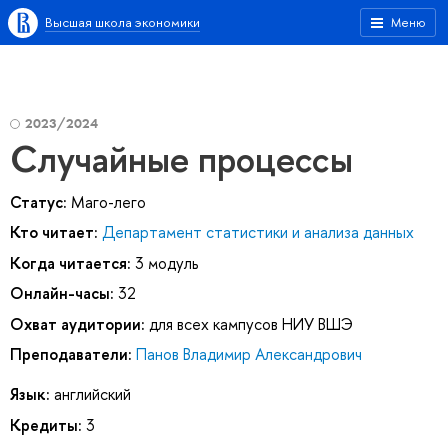
Высшая школа экономики
Меню
2023/2024
Случайные процессы
Статус:
Маго-лего
Кто читает:
Департамент статистики и анализа данных
Когда читается:
3 модуль
Онлайн-часы:
32
Охват аудитории:
для всех кампусов НИУ ВШЭ
Преподаватели:
Панов Владимир Александрович
Язык:
английский
Кредиты:
3