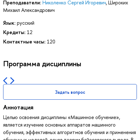
Преподаватели:
Николенко Сергей Игоревич
,
Широких
Михаил Александрович
Язык:
русский
Кредиты:
12
Контактные часы:
120
Программа дисциплины
Задать вопрос
Аннотация
Целью освоения дисциплины «Машинное обучение»,
является изучение основных аппаратов машинного
обучения, эффективных алгоритмов обучения и применения
обученных моделей, основ теории байесовского вывода. В