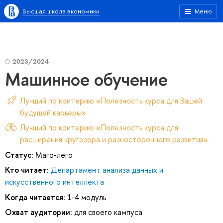
Высшая школа экономики
Меню
2023/2024
Машинное обучение
Лучший по критерию «Полезность курса для Вашей
будущей карьеры»
Лучший по критерию «Полезность курса для
расширения кругозора и разностороннего развития»
Статус:
Маго-лего
Кто читает:
Департамент анализа данных и
искусственного интеллекта
Когда читается:
1-4 модуль
Охват аудитории:
для своего кампуса