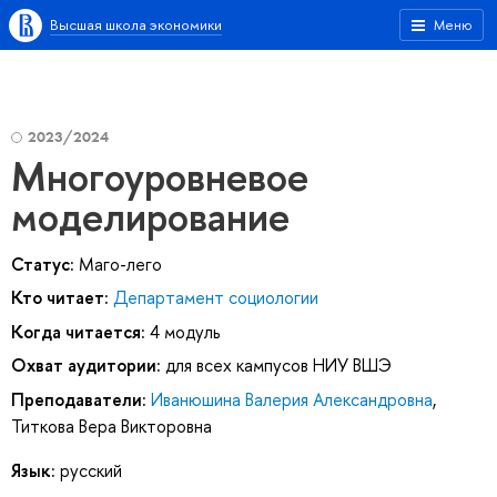
Высшая школа экономики
Меню
2023/2024
Многоуровневое
моделирование
Статус:
Маго-лего
Кто читает:
Департамент социологии
Когда читается:
4 модуль
Охват аудитории:
для всех кампусов НИУ ВШЭ
Преподаватели:
Иванюшина Валерия Александровна
,
Титкова Вера Викторовна
Язык:
русский