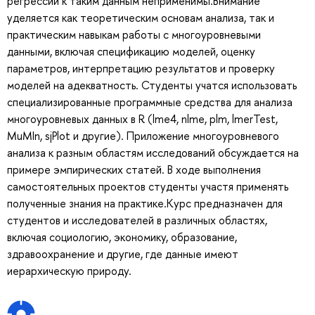
регрессии к таким данным неприменимы.Внимание
уделяется как теоретическим основам анализа, так и
практическим навыкам работы с многоуровневыми
данными, включая спецификацию моделей, оценку
параметров, интерпретацию результатов и проверку
моделей на адекватность. Студенты учатся использовать
специализированные программные средства для анализа
многоуровневых данных в R (lme4, nlme, plm, lmerTest,
MuMIn, sjPlot и другие). Приложение многоуровневого
анализа к разным областям исследований обсуждается на
примере эмпирических статей. В ходе выполнения
самостоятельных проектов студенты участя применять
полученные знания на практике.Курс предназначен для
студентов и исследователей в различных областях,
включая социологию, экономику, образование,
здравоохранение и другие, где данные имеют
иерархическую природу.