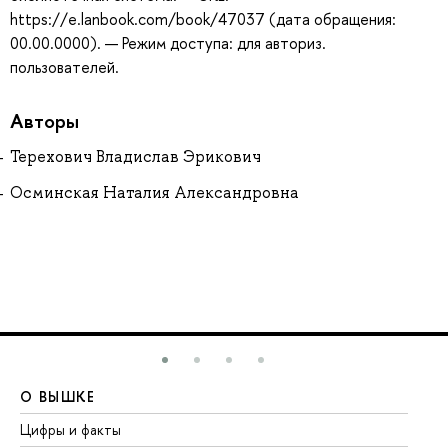
https://e.lanbook.com/book/47037 (дата обращения:
00.00.0000). — Режим доступа: для авториз.
пользователей.
Авторы
Терехович Владислав Эрикович
Осминская Наталия Александровна
О ВЫШКЕ
О
Цифры и факты
Ли