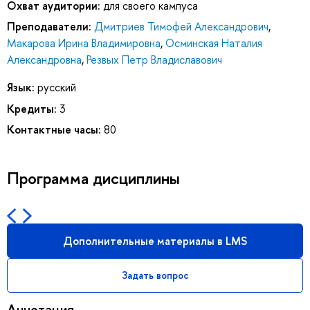
Охват аудитории:
для своего кампуса
Преподаватели:
Дмитриев Тимофей Александрович
,
Макарова Ирина Владимировна
,
Осминская Наталия
Александровна
,
Резвых Петр Владиславович
Язык:
русский
Кредиты:
3
Контактные часы:
80
Программа дисциплины
Дополнительные материалы в LMS
Задать вопрос
Аннотация