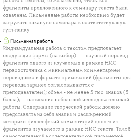
работа с текстом, то желательно, чтобы все
фрагменты предложенного к семинару текста были
охвачены. Письменные работы необходимо будет
загружать накануне семинара в соответствующую
гугл-папку.
Письменная работа
Индивидуальная работа с текстом предполагает
следующие формы (на выбор) : — научный перевод
фрагмента одного из изучаемых в рамках НИС
первоисточника с минимальным комментарием
переводчика в формате примечаний (фрагменты для
перевода заранее согласовываются с
преподавателем); объем - не менее 5 тыс. знаков (3
балла); — написание небольшой исследовательской
работы. Содержание творческой работы должно
представлять из себя анализ и расширенный
историко-философский комментарий одного из
фрагментов изучаемого в рамках НИС текста. Темой
самостоятельной исследовательской письменной