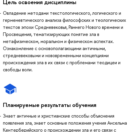
Цель освоения дисциплины
Овладение методами текстологического, логического и
герменевтического анализа философских и теологических
текстов эпохи Средневековья, Раннего Нового времени и
Просвещения, тематизирующих понятие зла в
метафизическом, моральном и физическом аспектах.
Ознакомление с основополагающими античными,
стредневековыми и нововременными концепциями
происхождения зла в их связи с проблемами теодицеи и
свободы воли.
Планируемые результаты обучения
Знает античные и христианские способы объяснения
появления зла, знает основные положения учения Ансельма
Кентерберийского о происхождении зла и его связи с