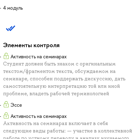
4 модуль
Элементы контроля
Активность на семинарах
Студент должен быть знаком с оригинальным
текстом/фрагментом текста, обсуждаемом на
семинаре, способен поддержать дискуссию, дать
самостоятельную интерпретацию той или иной
проблеме, владеть рабочей терминологией
Эссе
Активность на семинарах
Активность на семинарах включает в себя
следующие виды работы: — участие в коллективной
работе по устному переводу и анализу изучаемого