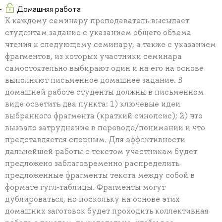
Домашняя работа
К каждому семинару преподаватель высылает
студентам задание с указанием общего объема
чтения к следующему семинару, а также с указанием
фрагментов, из которых участники семинара
самостоятельно выбирают один и на его на основе
выполняют письменное домашнее задание. В
домашней работе студенты должны в письменном
виде осветить два пункта: 1) ключевые идеи
выбранного фрагмента (краткий синопсис); 2) что
вызвало затруднение в переводе/понимании и что
представляется спорным. Для эффективности
дальнейшей работы с текстом участникам будет
предложено заблаговременно распределить
предложенные фрагменты текста между собой в
формате гугл-таблицы. Фрагменты могут
дублироваться, но поскольку на основе этих
домашних заготовок будет проходить коллективная