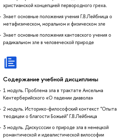
христианской концепцией первородного греха.
Знает основные положения учения Г.В.Лейбница о
метафизическом, моральном и физическом зле
Знает основные положения кантовского учения о
радикальном зле в человеческой природе
Содержание учебной дисциплины
1 модуль. Проблема зла в трактате Ансельма
Кентерберийского «О падении диавола»
2 модуль. Историко-философский контекст "Опыта
теодицеи о благости Божьей" Г.В.Лейбница
3 модуль. Дискусссии о природе зла в немецкой
романтической и идеалистической вилософии