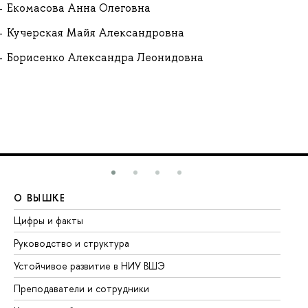
Екомасова Анна Олеговна
Кучерская Майя Александровна
Борисенко Александра Леонидовна
О ВЫШКЕ
О
Цифры и факты
Ли
Руководство и структура
До
Устойчивое развитие в НИУ ВШЭ
Ол
Преподаватели и сотрудники
Пр