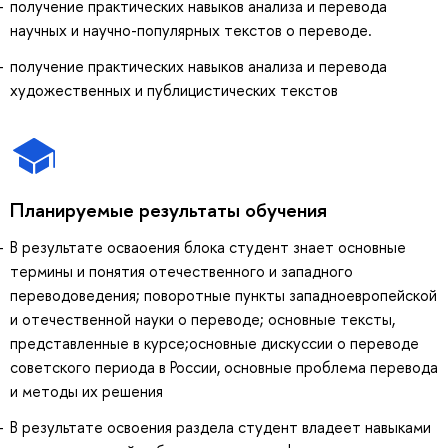
получение практических навыков анализа и перевода
научных и научно-популярных текстов о переводе.
получение практических навыков анализа и перевода
художественных и публицистических текстов
Планируемые результаты обучения
В результате осваоения блока студент знает основные
термины и понятия отечественного и западного
переводоведения; поворотные пункты западноевропейской
и отечественной науки о переводе; основные тексты,
представленные в курсе;основные дискуссии о переводе
советского периода в России, основные проблема перевода
и методы их решения
В результате освоения раздела студент владеет навыками