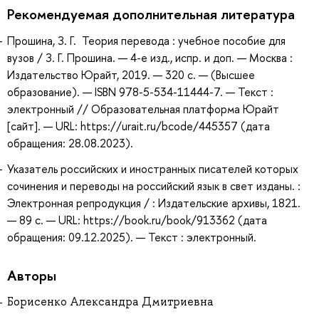
Рекомендуемая дополнительная литература
Прошина, З. Г. Теория перевода : учебное пособие для
вузов / З. Г. Прошина. — 4-е изд., испр. и доп. — Москва :
Издательство Юрайт, 2019. — 320 с. — (Высшее
образование). — ISBN 978-5-534-11444-7. — Текст :
электронный // Образовательная платформа Юрайт
[сайт]. — URL: https://urait.ru/bcode/445357 (дата
обращения: 28.08.2023).
Указатель российских и иностранных писателей которых
сочинения и переводы на российский язык в свет изданы. :
Электронная репродукция / : Издательские архивы, 1821.
— 89 с. — URL: https://book.ru/book/913362 (дата
обращения: 09.12.2025). — Текст : электронный.
Авторы
Борисенко Александра Дмитриевна