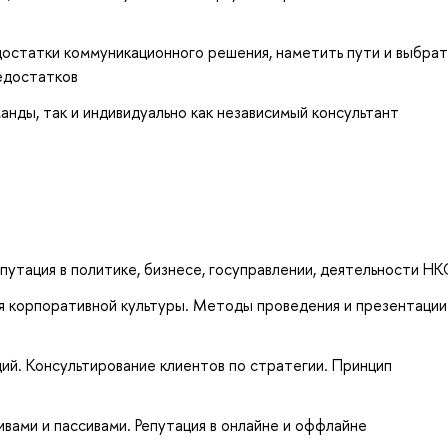
достатки коммуникационного решения, наметить пути и выбрат
едостатков
манды, так и индивидуально как независимый консультант
епутация в политике, бизнесе, госуправлении, деятельности НК
ия корпоративной культуры. Методы проведения и презентации
ий. Консультирование клиентов по стратегии. Принцип
вами и пассивами. Репутация в онлайне и оффлайне