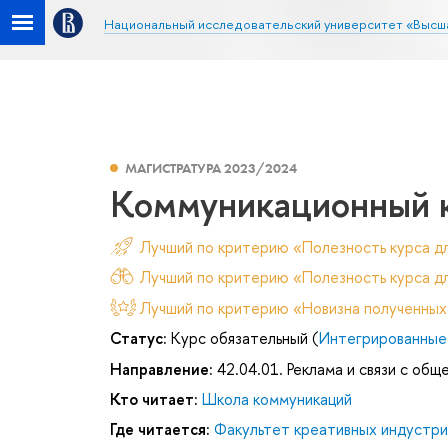
Национальный исследовательский университет «Высш
МАГИСТРАТУРА 2023/2024
Коммуникационный к
Лучший по критерию «Полезность курса д
Лучший по критерию «Полезность курса дл
Лучший по критерию «Новизна полученных
Статус:
Курс обязательный (
Интегрированные
Направление:
42.04.01. Реклама и связи с об
Кто читает:
Школа коммуникаций
Где читается:
Факультет креативных индустри