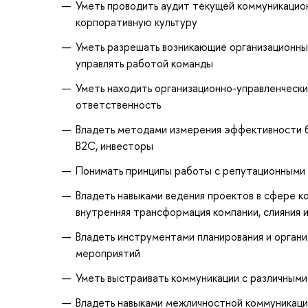
Уметь проводить аудит текущей коммуникацион
корпоративную культуру
Уметь разрешать возникающие организационные
управлять работой команды
Уметь находить организационно-управленчески
ответственность
Владеть методами измерения эффективности би
В2С, инвесторы
Понимать принципы работы с репутационными а
Владеть навыками ведения проектов в сфере к
внутренняя трансформация компании, слияния и
Владеть инструментами планирования и органи
мероприятий
Уметь выстраивать коммуникации с различными
Владеть навыками межличностной коммуникаци