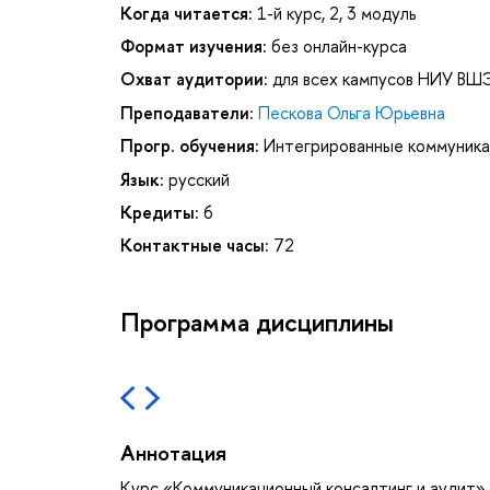
Когда читается:
1-й курс, 2, 3 модуль
Формат изучения:
без онлайн-курса
Охват аудитории:
для всех кампусов НИУ ВШ
Преподаватели:
Пескова Ольга Юрьевна
Прогр. обучения:
Интегрированные коммуника
Язык:
русский
Кредиты:
6
Контактные часы:
72
Программа дисциплины
Аннотация
Курс «Коммуникационный консалтинг и аудит»