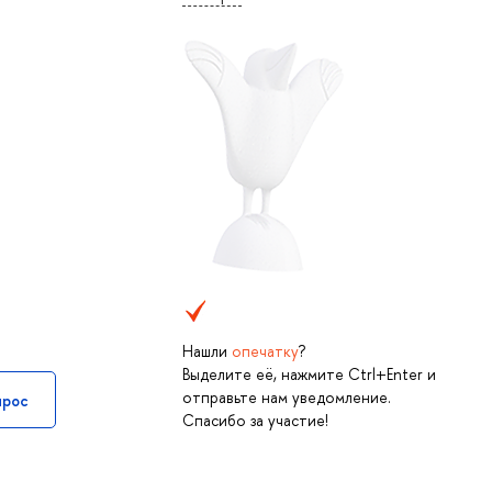
Нашли
опечатку
?
Выделите её, нажмите Ctrl+Enter и
отправьте нам уведомление.
прос
Спасибо за участие!