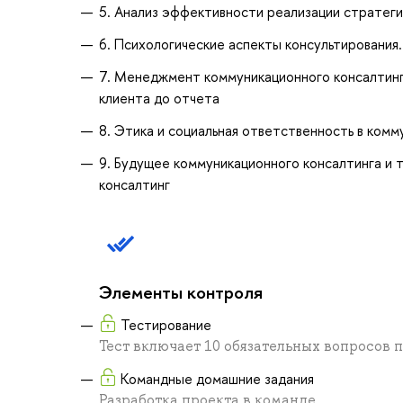
5. Анализ эффективности реализации стратеги
6. Психологические аспекты консультирования
7. Менеджмент коммуникационного консалтинга
клиента до отчета
8. Этика и социальная ответственность в ком
9. Будущее коммуникационного консалтинга и 
консалтинг
Элементы контроля
Тестирование
Тест включает 10 обязательных вопросов 
Командные домашние задания
Разработка проекта в команде