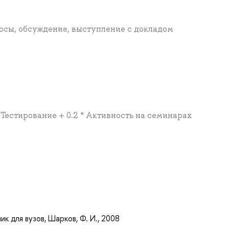
росы, обсуждение, выступление с докладом
 Тестирование + 0.2 * Активность на семинарах
а
к для вузов, Шарков, Ф. И., 2008