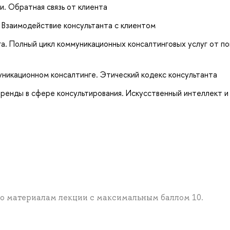
и. Обратная связь от клиента
. Взаимодействие консультанта с клиентом
. Полный цикл коммуникационных консалтинговых услуг от по
муникационном консалтинге. Этический кодекс консультанта
тренды в сфере консультирования. Искусственный интеллект и
по материалам лекции с максимальным баллом 10.