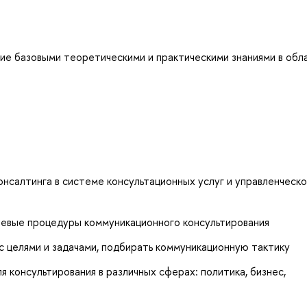
ие базовыми теоретическими и практическими знаниями в обл
онсалтинга в системе консультационных услуг и управленческ
чевые процедуры коммуникационного консультирования
 с целями и задачами, подбирать коммуникационную тактику
 консультирования в различных сферах: политика, бизнес,