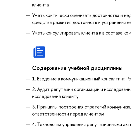
клиента
Уметь критически оценивать достоинства и не
средства развития достоинств и устранения н
Уметь консультировать клиента к в составе ко
Содержание учебной дисциплины
1. Введение в коммуникационный консалтинг. Р
2. Аудит репутации организации и исследован
исследований клиенту
3. Принципы построения стратегий коммуникац
ответственности перед клиентом
4. Технологии управления репутационными акти