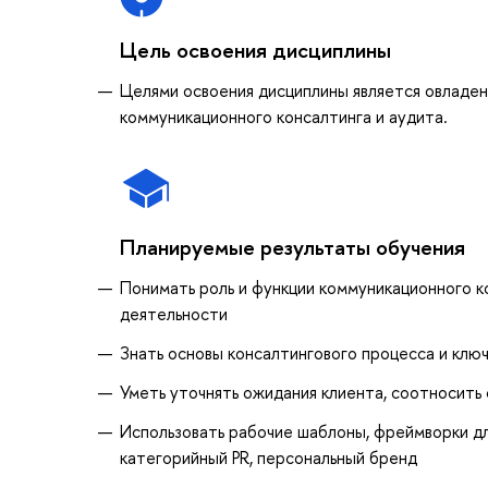
Цель освоения дисциплины
Целями освоения дисциплины является овладен
коммуникационного консалтинга и аудита.
Планируемые результаты обучения
Понимать роль и функции коммуникационного к
деятельности
Знать основы консалтингового процесса и клю
Уметь уточнять ожидания клиента, соотносить
Использовать рабочие шаблоны, фреймворки для
категорийный PR, персональный бренд