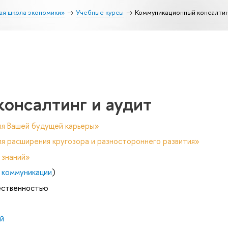
ая школа экономики»
Учебные курсы
Коммуникационный консалтин
онсалтинг и аудит
ля Вашей будущей карьеры»
я расширения кругозора и разностороннего развития»
 знаний»
 коммуникации
)
щественностью
й