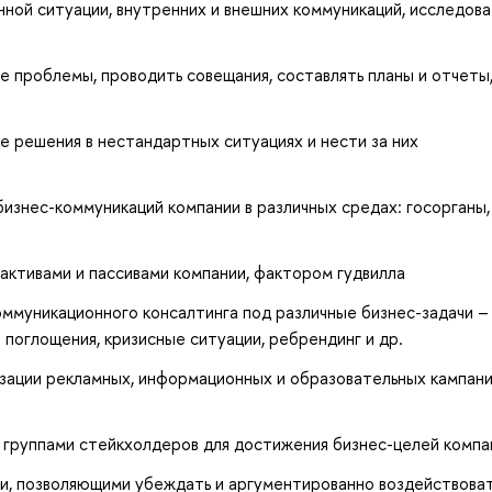
ной ситуации, внутренних и внешних коммуникаций, исследова
 проблемы, проводить совещания, составлять планы и отчеты
е решения в нестандартных ситуациях и нести за них
знес-коммуникаций компании в различных средах: госорганы, 
ктивами и пассивами компании, фактором гудвилла
оммуникационного консалтинга под различные бизнес-задачи –
 поглощения, кризисные ситуации, ребрендинг и др.
зации рекламных, информационных и образовательных кампани
 группами стейкхолдеров для достижения бизнес-целей компа
и, позволяющими убеждать и аргументированно воздействоват