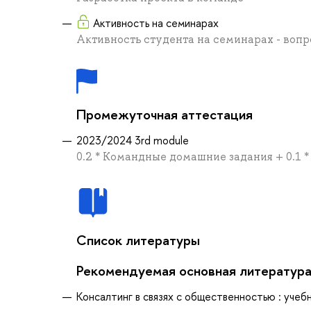
Активность на семинарах
Активность студента на семинарах - воп
Промежуточная аттестация
2023/2024 3rd module
0.2 * Командные домашние задания + 0.1 *
Список литературы
Рекомендуемая основная литератур
Консалтинг в связях с общественностью : учебни