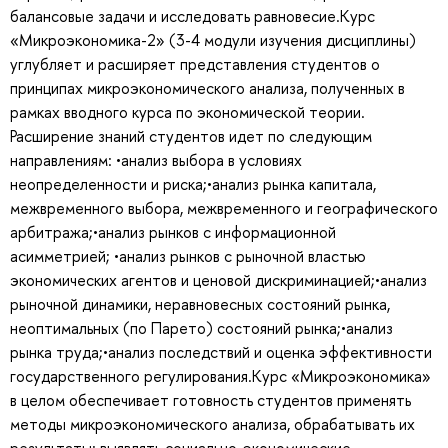
балансовые задачи и исследовать равновесие.Курс
«Микроэкономика-2» (3-4 модули изучения дисциплины)
углубляет и расширяет представления студентов о
принципах микроэкономического анализа, полученных в
рамках вводного курса по экономической теории.
Расширение знаний студентов идет по следующим
направлениям: •анализ выбора в условиях
неопределенности и риска;•анализ рынка капитала,
межвременного выбора, межвременного и географического
арбитража;•анализ рынков с информационной
асимметрией; •анализ рынков с рыночной властью
экономических агентов и ценовой дискриминацией;•анализ
рыночной динамики, неравновесных состояний рынка,
неоптимальных (по Парето) состояний рынка;•анализ
рынка труда;•анализ последствий и оценка эффективности
государственного регулирования.Курс «Микроэкономика»
в целом обеспечивает готовность студентов применять
методы микроэкономического анализа, обрабатывать их
результаты; выявлять социально-экономические