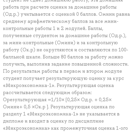
работа при расчете оценки за домашние работы
(Од.р.) учитывается с оценкой 0 баллов. Омини равна
среднему арифметическому баллов за все мини-
контрольные работы 1 и 2 модулей. Баллы,
полученные студентом за домашние работы (Од.р.),
за мини-контрольные (Омини) и за контрольную
работу (Ок.р) не округляются и составляются по 100-
балльной шкале. Больше 80 баллов за работу можно
получить, выполнив задание повышенной сложности.
По результатам работы в первом и втором модуле
студент получает результирующую оценку за курс
«Микроэкономика-1». Результирующая оценка
рассчитывается следующим образом:
Орезультирующая =1/10× [0,25× Од.р. + 0,25×
Омини+ 0,5 ×Ок.р ]. Результирующая оценка по
разделу 1 «Микроэкономика-1» не указывается в
дипломе и входит в оценку по дисциплине
«Микроэкономика» как промежуточная оценка 1-ого