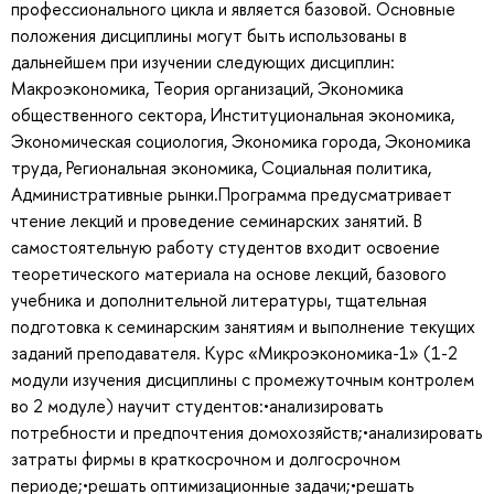
профессионального цикла и является базовой. Основные
положения дисциплины могут быть использованы в
дальнейшем при изучении следующих дисциплин:
Макроэкономика, Теория организаций, Экономика
общественного сектора, Институциональная экономика,
Экономическая социология, Экономика города, Экономика
труда, Региональная экономика, Социальная политика,
Административные рынки.Программа предусматривает
чтение лекций и проведение семинарских занятий. В
самостоятельную работу студентов входит освоение
теоретического материала на основе лекций, базового
учебника и дополнительной литературы, тщательная
подготовка к семинарским занятиям и выполнение текущих
заданий преподавателя. Курс «Микроэкономика-1» (1-2
модули изучения дисциплины с промежуточным контролем
во 2 модуле) научит студентов:•анализировать
потребности и предпочтения домохозяйств;•анализировать
затраты фирмы в краткосрочном и долгосрочном
периоде;•решать оптимизационные задачи;•решать