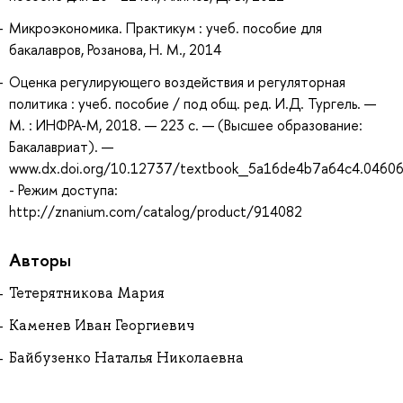
Микроэкономика. Практикум : учеб. пособие для
бакалавров, Розанова, Н. М., 2014
Оценка регулирующего воздействия и регуляторная
политика : учеб. пособие / под общ. ред. И.Д. Тургель. —
М. : ИНФРА-М, 2018. — 223 с. — (Высшее образование:
Бакалавриат). —
www.dx.doi.org/10.12737/textbook_5a16de4b7a64c4.04606
- Режим доступа:
http://znanium.com/catalog/product/914082
Авторы
Тетерятникова Мария
Каменев Иван Георгиевич
Байбузенко Наталья Николаевна