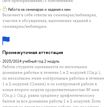
(все преобразования) с пояснениями.
Работа на семинарах и задания к ним
Включает в себя ответы на семинарах/вебинарах,
участие в обсуждениях, выполнение заданий к
семинарам/вебинарам.
Промежуточная аттестация
2023/2024 учебный год 2 модуль
Работа студента оценивается по нескольким
домашним работам в течение 1 и 2 модулей (Од.р.),
по нескольким мини-контрольным работам в течение
1 и 2 модулей (Омини) и по контрольной работе в
конце второго модуля продолжительностью 80 мин
(Ок.р.). Од.р. равна среднему арифметическому
баллов за все домашние работы 1 и 2 модулей. Если
студент не сдает домашнюю работу, эта домашняя