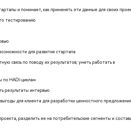
тартапы и понимает, как применять эти данные для своих прое
его тестированию
рвью
 возможности для развития стартапа
ную связь по поводу их результатов; уметь работать в
ы по HADI-циклам
ть результаты интервью
и выгоды для клиента для разработки ценностного предложени
роекта, разделить ее на потребительские сегменты и состав