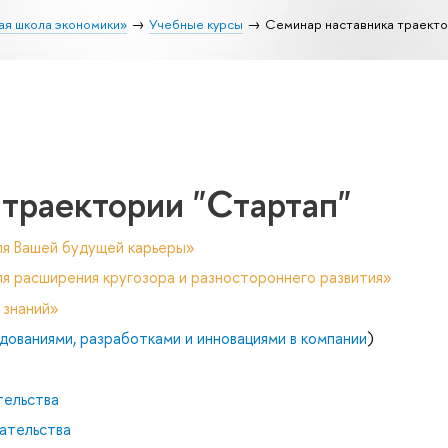
ая школа экономики»
Учебные курсы
Семинар наставника траекто
траектории "Стартап"
ля Вашей будущей карьеры»
я расширения кругозора и разностороннего развития»
 знаний»
дованиями, разработками и инновациями в компании
)
тельства
ательства