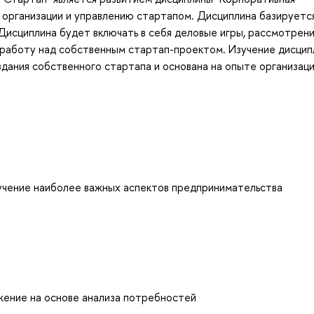
б организации и управлению стартапом. Дисциплина базируетс
 Дисциплина будет включать в себя деловые игры, рассмотрени
работу над собственным стартап-проектом. Изучение дисцип
ания собственного стартапа и основана на опыте организаци
зучение наиболее важных аспектов предпринимательства
ение на основе анализа потребностей