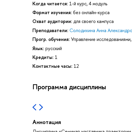
Когда читается:
1-й курс, 4 модуль
Формат изучения:
без онлайн-курса
Охват аудитории:
для своего кампуса
Преподаватели:
Солодихина Анна Александр
Прогр. обучения:
Управление исследованиями,
Язык:
русский
Кредиты:
1
Контактные часы:
12
Программа дисциплины
Аннотация
Дисциплина «Семинар наставника траектории 