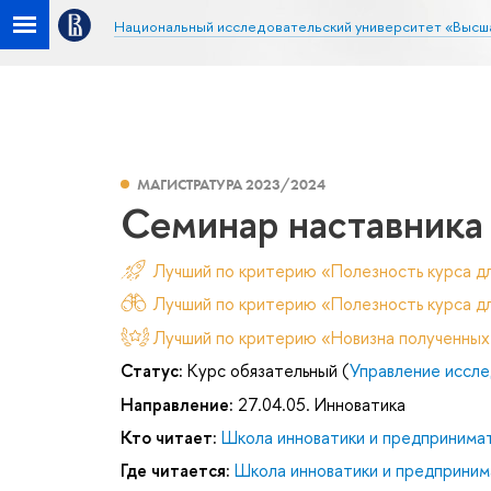
Национальный исследовательский университет «Высш
МАГИСТРАТУРА 2023/2024
Семинар наставника 
Лучший по критерию «Полезность курса д
Лучший по критерию «Полезность курса дл
Лучший по критерию «Новизна полученных
Статус:
Курс обязательный (
Управление иссле
Направление:
27.04.05. Инноватика
Кто читает:
Школа инноватики и предпринима
Где читается:
Школа инноватики и предприним