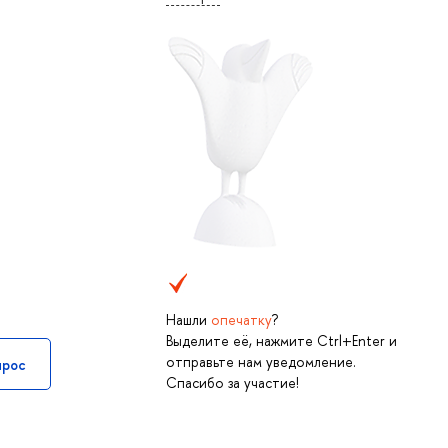
Нашли
опечатку
?
Выделите её, нажмите Ctrl+Enter и
отправьте нам уведомление.
прос
Спасибо за участие!