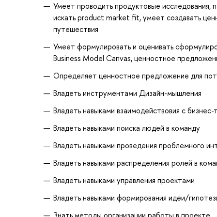
Умеет проводить продуктовые исследования, по
искать product market fit, умеет создавать ц
путешествия
Умеет формулировать и оценивать сформулиро
Business Model Canvas, ценностное предложение
Определяет ценностное предложение для по
Владеть инструментами Дизайн-мышления
Владеть навыками взаимодействовия с бизнес
Владеть навыками поиска людей в команду
Владеть навыками проведения проблемного ин
Владеть навыками распределения ролей в ком
Владеть навыками управления проектами
Владеть навыками формирования идеи/гипотез
Знать методы организации работы в проекте