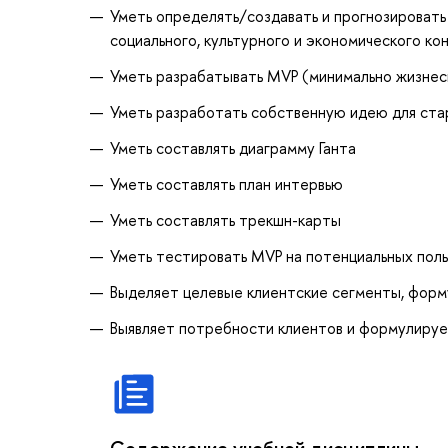
Уметь определять/создавать и прогнозироват
социального, культурного и экономического ко
Уметь разрабатывать MVP (минимально жизнес
Уметь разработать собственную идею для ста
Уметь составлять диаграмму Ганта
Уметь составлять план интервью
Уметь составлять трекшн-карты
Уметь тестировать MVP на потенциальных пол
Выделяет целевые клиентские сегменты, фор
Выявляет потребности клиентов и формулируе
Содержание учебной дисциплины