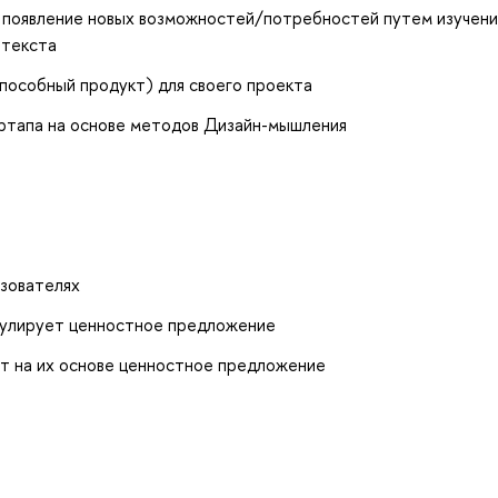
ь появление новых возможностей/потребностей путем изучени
нтекста
пособный продукт) для своего проекта
ртапа на основе методов Дизайн-мышления
ьзователях
мулирует ценностное предложение
т на их основе ценностное предложение