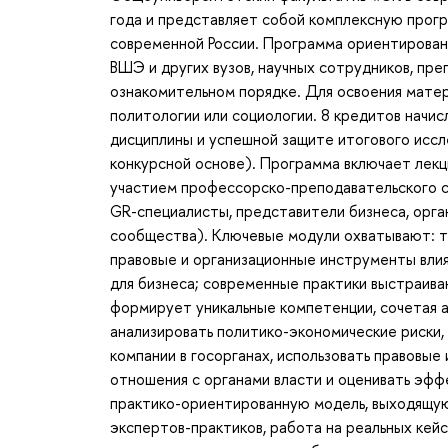
года и представляет собой комплексную прогр
современной России. Программа ориентирован
ВШЭ и других вузов, научных сотрудников, пре
ознакомительном порядке. Для освоения матер
политологии или социологии. 8 кредитов начи
дисциплины и успешной защите итогового иссл
конкурсной основе). Программа включает лекци
участием профессорско-преподавательского 
GR-специалисты, представители бизнеса, орга
сообщества). Ключевые модули охватывают: т
правовые и организационные инструменты влия
для бизнеса; современные практики выстраива
формирует уникальные компетенции, сочетая а
анализировать политико-экономические риски,
компании в госорганах, использовать правовые
отношения с органами власти и оценивать эф
практико-ориентированную модель, выходящую
экспертов-практиков, работа на реальных ке