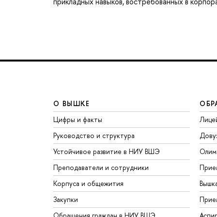
прикладных навыков, востребованных в корпор
О ВЫШКЕ
ОБР
Цифры и факты
Лице
Руководство и структура
Дову
Устойчивое развитие в НИУ ВШЭ
Олим
Преподаватели и сотрудники
Прие
Корпуса и общежития
Вышк
Закупки
Прие
Обращения граждан в НИУ ВШЭ
Аспи