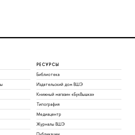
РЕСУРСЫ
Библиотека
ты
Издательский дом ВШЭ
Книжный магазин «БукВышка»
Типография
Медиацентр
Журналы ВШЭ
Публикации