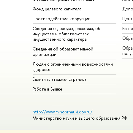
Фонд целевого капитала
Допо
Противодействие коррупции
Цент
Сведения о доходах, расходах, об
Бизн
имуществе и обязательствах
Обра
имущественного характера
Обрат
Сведения об образовательной
полу
организации
Людям с ограниченными возможностями
здоровья
Единая платежная страница
Работа в Вышке
http://www.minobrnauki.gov.ru/
Министерство науки и высшего образования РФ