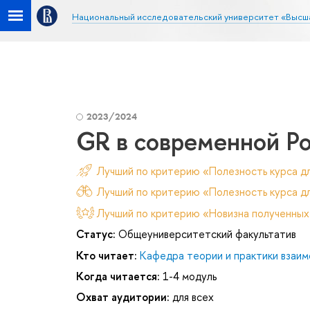
Национальный исследовательский университет «Высш
2023/2024
GR в современной Ро
Лучший по критерию «Полезность курса д
Лучший по критерию «Полезность курса дл
Лучший по критерию «Новизна полученных
Статус:
Общеуниверситетский факультатив
Кто читает:
Кафедра теории и практики взаим
Когда читается:
1-4 модуль
Охват аудитории:
для всех