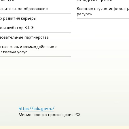
лнительное образование
Внешние научно-информац
ресурсы
р развития карьеры
ес-инкубатор ВШЭ
зовательные партнерства
ная связь и взаимодействие с
чателями услуг
https://edu.gov.ru/
Министерство просвещения РФ