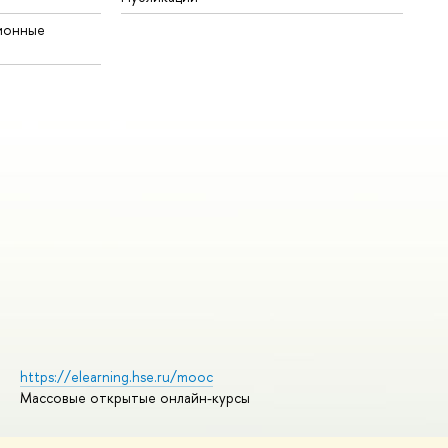
ионные
https://elearning.hse.ru/mooc
Массовые открытые онлайн-курсы