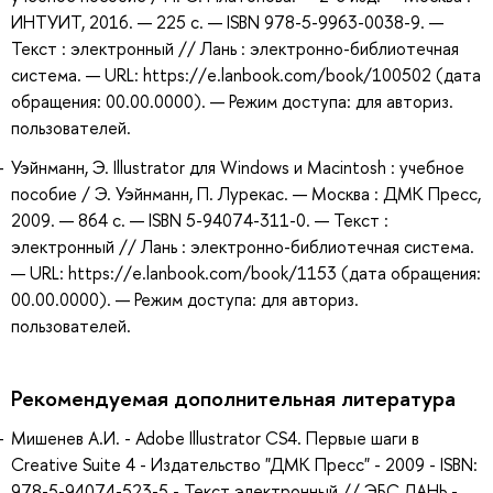
ИНТУИТ, 2016. — 225 с. — ISBN 978-5-9963-0038-9. —
Текст : электронный // Лань : электронно-библиотечная
система. — URL: https://e.lanbook.com/book/100502 (дата
обращения: 00.00.0000). — Режим доступа: для авториз.
пользователей.
Уэйнманн, Э. Illustrator для Windows и Macintosh : учебное
пособие / Э. Уэйнманн, П. Лурекас. — Москва : ДМК Пресс,
2009. — 864 с. — ISBN 5-94074-311-0. — Текст :
электронный // Лань : электронно-библиотечная система.
— URL: https://e.lanbook.com/book/1153 (дата обращения:
00.00.0000). — Режим доступа: для авториз.
пользователей.
Рекомендуемая дополнительная литература
Мишенев А.И. - Adobe Illustrator СS4. Первые шаги в
Creative Suite 4 - Издательство "ДМК Пресс" - 2009 - ISBN:
978-5-94074-523-5 - Текст электронный // ЭБС ЛАНЬ -