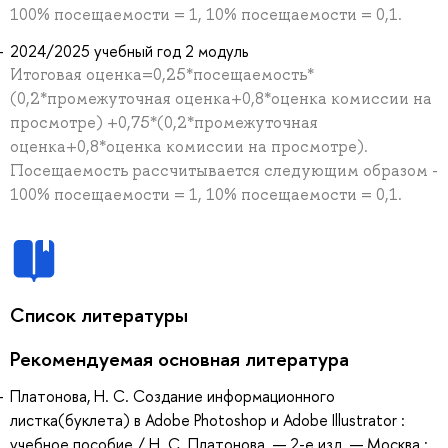
100% посещаемости = 1, 10% посещаемости = 0,1.
2024/2025 учебный год 2 модуль
Итоговая оценка=0,25*посещаемость*
(0,2*промежуточная оценка+0,8*оценка комиссии на
просмотре) +0,75*(0,2*промежуточная
оценка+0,8*оценка комиссии на просмотре).
Посещаемость рассчитывается следующим образом -
100% посещаемости = 1, 10% посещаемости = 0,1.
Список литературы
Рекомендуемая основная литература
Платонова, Н. С. Создание информационного
листка(буклета) в Adobe Photoshop и Adobe Illustrator :
учебное пособие / Н. С. Платонова. — 2-е изд. — Москва :