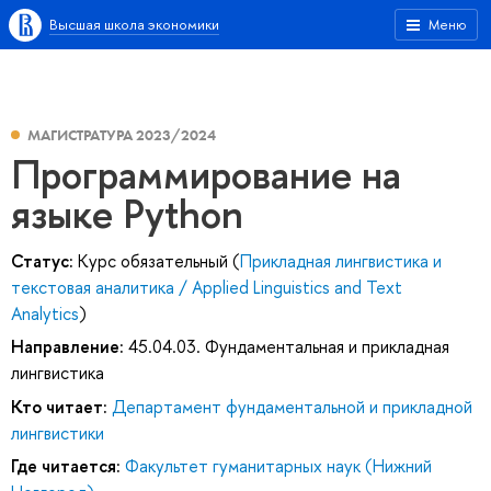
Высшая школа экономики
Меню
МАГИСТРАТУРА 2023/2024
Программирование на
языке Python
Статус:
Курс обязательный (
Прикладная лингвистика и
текстовая аналитика / Applied Linguistics and Text
Analytics
)
Направление:
45.04.03. Фундаментальная и прикладная
лингвистика
Кто читает:
Департамент фундаментальной и прикладной
лингвистики
Где читается:
Факультет гуманитарных наук (Нижний