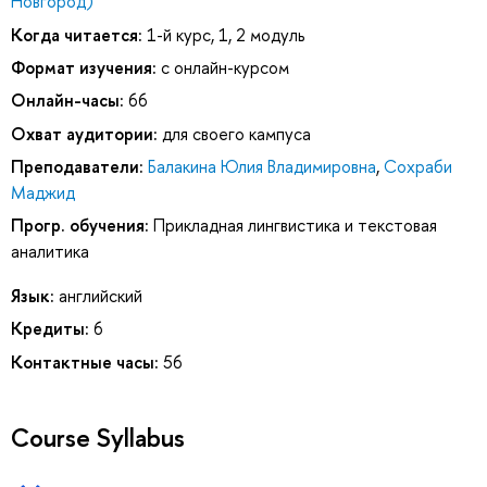
Новгород)
Когда читается:
1-й курс, 1, 2 модуль
Формат изучения:
с онлайн-курсом
Онлайн-часы:
66
Охват аудитории:
для своего кампуса
Преподаватели:
Балакина Юлия Владимировна
,
Сохраби
Маджид
Прогр. обучения:
Прикладная лингвистика и текстовая
аналитика
Язык:
английский
Кредиты:
6
Контактные часы:
56
Course Syllabus