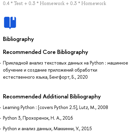
0.4 * Test + 0.3 * Homework + 0.3 * Homework
Bibliography
Recommended Core Bibliography
Прикладной анализ текстовых данных на Python : машинное
обучение и создание приложений обработки
естественного языка, Бенгфорт, Б., 2020
Recommended Additional Bibliography
Learning Python : [covers Python 2.5], Lutz, M., 2008
Python 3, Прохоренок, Н. А., 2016
Python и анализ данных, Маккинни, У., 2015