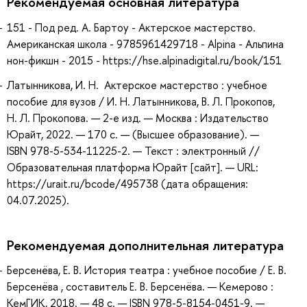
Рекомендуемая основная литература
151 - Под ред. А. Бартоу - Актерское мастерство.
Американская школа - 9785961429718 - Alpina - Альпина
нон-фикшн - 2015 - https://hse.alpinadigital.ru/book/151
Латынникова, И. Н. Актерское мастерство : учебное
пособие для вузов / И. Н. Латынникова, В. Л. Прокопов,
Н. Л. Прокопова. — 2-е изд. — Москва : Издательство
Юрайт, 2022. — 170 с. — (Высшее образование). —
ISBN 978-5-534-11225-2. — Текст : электронный //
Образовательная платформа Юрайт [сайт]. — URL:
https://urait.ru/bcode/495738 (дата обращения:
04.07.2025).
Рекомендуемая дополнительная литература
Берсенёва, Е. В. История театра : учебное пособие / Е. В.
Берсенёва , составитель Е. В. Берсенёва. — Кемерово :
КемГИК, 2018. — 48 с. — ISBN 978-5-8154-0451-9. —