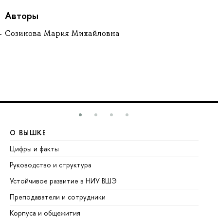
Авторы
Созинова Мария Михайловна
О ВЫШКЕ
О
Цифры и факты
Ли
Руководство и структура
До
Устойчивое развитие в НИУ ВШЭ
Ол
Преподаватели и сотрудники
Пр
Корпуса и общежития
Вы