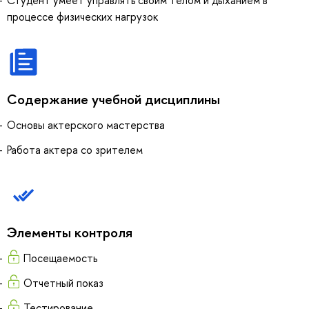
Студент умеет управлять своим телом и дыханием в
процессе физических нагрузок
Содержание учебной дисциплины
Основы актерского мастерства
Работа актера со зрителем
Элементы контроля
Посещаемость
Отчетный показ
Тестирование