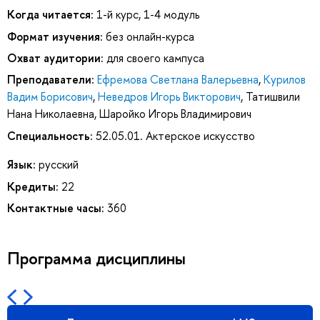
Когда читается:
1-й курс, 1-4 модуль
Формат изучения:
без онлайн-курса
Охват аудитории:
для своего кампуса
Преподаватели:
Ефремова Светлана Валерьевна
,
Курилов
Вадим Борисович
,
Неведров Игорь Викторович
,
Татишвили
Нана Николаевна
,
Шаройко Игорь Владимирович
Специальность:
52.05.01. Актерское искусство
Язык:
русский
Кредиты:
22
Контактные часы:
360
Программа дисциплины