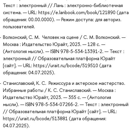
Текст : электронный // Лань : электронно-библиотечная
система. — URL: https://e.lanbook.com/book/121890 (дата
обращения: 00.00.0000). — Режим доступа: для авториз.
пользователей.
Волконский, С. М. Человек на сцене / С. М. Волконский. —
Москва : Издательство Юрайт, 2023. — 128 с. —
(Антология мысли). — ISBN 978-5-534-13391-2. — Текст :
электронный // Образовательная платформа Юрайт
[сайт]. — URL: https://urait.ru/bcode/519510 (дата
обращения: 04.07.2025).
Станиславский, К. С. Режиссура и актерское мастерство.
Избранные работы / К. С. Станиславский. — Москва :
Издательство Юрайт, 2023. — 355 с. — (Антология
мысли). — ISBN 978-5-534-07266-2. — Текст : электронный
// Образовательная платформа Юрайт [сайт]. — URL:
https://urait.ru/bcode/513881 (дата обращения:
04.07.2025).