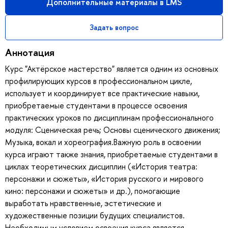
Дополнительные материалы в LMS
Задать вопрос
Аннотация
Курс "Актёрское мастерство" является одним из основных
профилирующих курсов в профессиональном цикле,
использует и координирует все практические навыки,
приобретаемые студентами в процессе освоения
практических уроков по дисциплинам профессионального
модуля: Сценическая речь; Основы сценического движения;
Музыка, вокал и хореография.Важную роль в освоении
курса играют также знания, приобретаемые студентами в
циклах теоретических дисциплин («История театра:
персонажи и сюжеты», «История русского и мирового
кино: персонажи и сюжеты» и др.), помогающие
выработать нравственные, эстетические и
художественные позиции будущих специалистов.
Необходимым условием освоения курса является