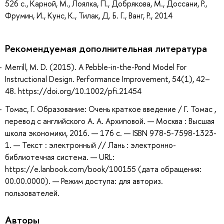
526 с., Карной, М., Лоялка, П., Добрякова, М., Доссани, Р.,
Фрумин, И., Кунс, К., Тилак, Д. Б. Г., Ванг, Р., 2014
Рекомендуемая дополнительная литература
Merrill, M. D. (2015). A Pebble-in-the-Pond Model For
Instructional Design. Performance Improvement, 54(1), 42–
48. https://doi.org/10.1002/pfi.21454
Томас, Г. Образование: Очень краткое введение / Г. Томас ,
перевод с английского А. А. Архиповой. — Москва : Высшая
школа экономики, 2016. — 176 с. — ISBN 978-5-7598-1323-
1. — Текст : электронный // Лань : электронно-
библиотечная система. — URL:
https://e.lanbook.com/book/100155 (дата обращения:
00.00.0000). — Режим доступа: для авториз.
пользователей.
Авторы