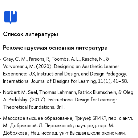
Список литературы
Рекомендуемая основная литература
Gray, C. M., Parsons, P., Toombs, A. L., Rasche, N., &
Vorvoreanu, M. (2020). Designing an Aesthetic Learner
Experience: UX, Instructional Design, and Design Pedagogy.
International Journal of Designs for Learning, 11(1), 41–58.
Norbert M. Seel, Thomas Lehmann, Patrick Blumschein, & Oleg
A. Podolskiy. (2017). Instructional Design for Learning :
Theoretical Foundations. Brill.
Массовое высшее образование, Триумф БРИК?, пер. с англ.
М. Добряковой, Л. Пирожковой ; науч. ред. пер. М.
Добрякова ; Нац. исслед. ун-т Высшая школа экономики,