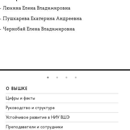
Люкина Елена Владимировна
Пушкарева Екатерина Андреевна
Чернобай Елена Владимировна
О ВЫШКЕ
О
Цифры и факты
Ли
Руководство и структура
До
Устойчивое развитие в НИУ ВШЭ
Ол
Преподаватели и сотрудники
Пр