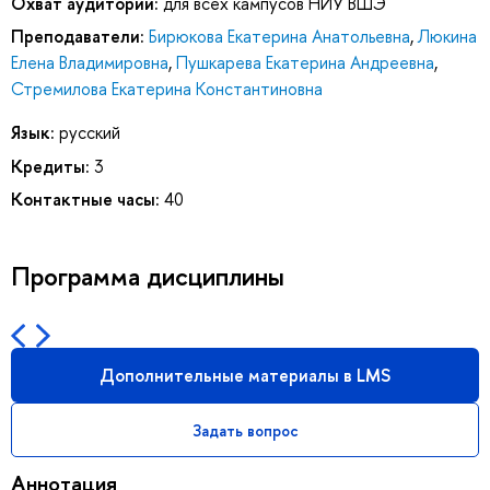
Охват аудитории:
для всех кампусов НИУ ВШЭ
Преподаватели:
Бирюкова Екатерина Анатольевна
,
Люкина
Елена Владимировна
,
Пушкарева Екатерина Андреевна
,
Стремилова Екатерина Константиновна
Язык:
русский
Кредиты:
3
Контактные часы:
40
Программа дисциплины
Дополнительные материалы в LMS
Задать вопрос
Аннотация