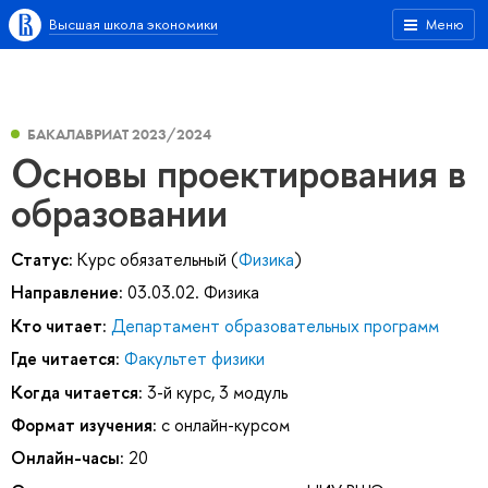
Высшая школа экономики
Меню
БАКАЛАВРИАТ 2023/2024
Основы проектирования в
образовании
Статус:
Курс обязательный (
Физика
)
Направление:
03.03.02. Физика
Кто читает:
Департамент образовательных программ
Где читается:
Факультет физики
Когда читается:
3-й курс, 3 модуль
Формат изучения:
с онлайн-курсом
Онлайн-часы:
20