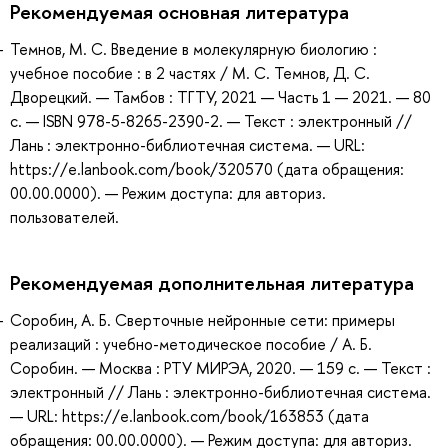
Рекомендуемая основная литература
Темнов, М. С. Введение в молекулярную биологию :
учебное пособие : в 2 частях / М. С. Темнов, Д. С.
Дворецкий. — Тамбов : ТГТУ, 2021 — Часть 1 — 2021. — 80
с. — ISBN 978-5-8265-2390-2. — Текст : электронный //
Лань : электронно-библиотечная система. — URL:
https://e.lanbook.com/book/320570 (дата обращения:
00.00.0000). — Режим доступа: для авториз.
пользователей.
Рекомендуемая дополнительная литература
Соробин, А. Б. Сверточные нейронные сети: примеры
реализаций : учебно-методическое пособие / А. Б.
Соробин. — Москва : РТУ МИРЭА, 2020. — 159 с. — Текст :
электронный // Лань : электронно-библиотечная система.
— URL: https://e.lanbook.com/book/163853 (дата
обращения: 00.00.0000). — Режим доступа: для авториз.