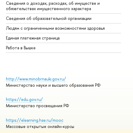
Сведения о доходах, расходах, об имуществе и
Би
обязательствах имущественного характера
Об
Сведения об образовательной организации
Об
Людям с ограниченными возможностями здоровья
Единая платежная страница
Работа в Вышке
http://www.minobrnauki.gov.ru/
Министерство науки и высшего образования РФ
https://edu.gov.ru/
Министерство просвещения РФ
https://elearning.hse.ru/mooc
Массовые открытые онлайн-курсы