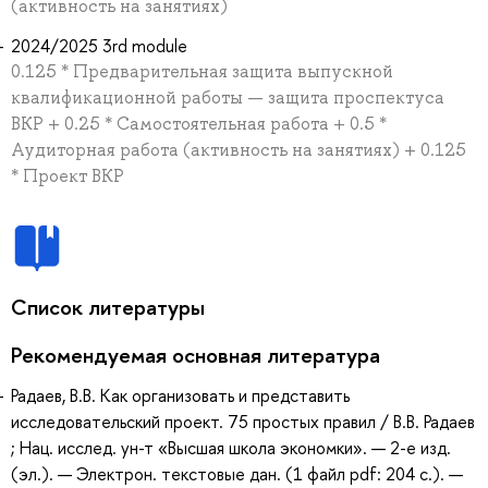
(активность на занятиях)
2024/2025 3rd module
0.125 * Предварительная защита выпускной
квалификационной работы — защита проспектуса
ВКР + 0.25 * Самостоятельная работа + 0.5 *
Аудиторная работа (активность на занятиях) + 0.125
* Проект ВКР
Список литературы
Рекомендуемая основная литература
Радаев, В.В. Как организовать и представить
исследовательский проект. 75 простых правил / В.В. Радаев
; Нац. исслед. ун-т «Высшая школа экономки». — 2-е изд.
(эл.). — Электрон. текстовые дан. (1 файл pdf: 204 с.). —