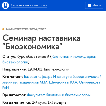
Высшая школа экономики
Меню
МАГИСТРАТУРА 2024/2025
Семинар наставника
"Биоэкономика"
Статус:
Курс обязательный (
Клеточная и молекулярная
биотехнология
)
Направление:
19.04.01. Биотехнология
Кто читает:
Базовая кафедра Института биоорганической
химии им. академиков М.М. Шемякина и Ю.А. Овчинникова
РАН
Где читается:
Факультет биологии и биотехнологии
Когда читается:
2-й курс, 1-3 модуль