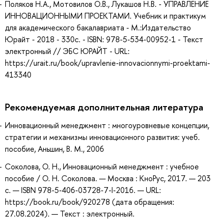
Поляков Н.А., Мотовилов О.В., Лукашов Н.В. - УПРАВЛЕНИЕ
ИННОВАЦИОННЫМИ ПРОЕКТАМИ. Учебник и практикум
для академического бакалавриата - М.:Издательство
Юрайт - 2018 - 330с. - ISBN: 978-5-534-00952-1 - Текст
электронный // ЭБС ЮРАЙТ - URL:
https://urait.ru/book/upravlenie-innovacionnymi-proektami-
413340
Рекомендуемая дополнительная литература
Инновационный менеджмент : многоуровневые концепции,
стратегии и механизмы инновационного развития: учеб.
пособие, Аньшин, В. М., 2006
Соколова, О. Н., Инновационный менеджмент : учебное
пособие / О. Н. Соколова. — Москва : КноРус, 2017. — 203
с. — ISBN 978-5-406-03728-7-I-2016. — URL:
https://book.ru/book/920278 (дата обращения:
27.08.2024). — Текст : электронный.