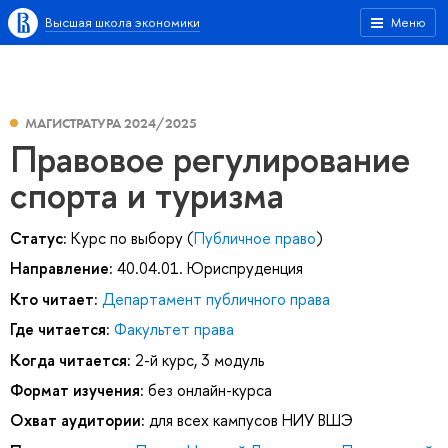
Высшая школа экономики
Меню
МАГИСТРАТУРА 2024/2025
Правовое регулирование
спорта и туризма
Статус:
Курс по выбору (
Публичное право
)
Направление:
40.04.01. Юриспруденция
Кто читает:
Департамент публичного права
Где читается:
Факультет права
Когда читается:
2-й курс, 3 модуль
Формат изучения:
без онлайн-курса
Охват аудитории:
для всех кампусов НИУ ВШЭ