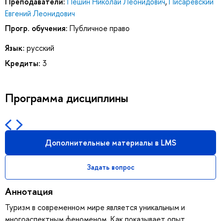
Преподаватели:
Пешин Николай Леонидович
,
Писаревский
Евгений Леонидович
Прогр. обучения:
Публичное право
Язык:
русский
Кредиты:
3
Программа дисциплины
Дополнительные материалы в LMS
Задать вопрос
Аннотация
Туризм в современном мире является уникальным и
многоаспектным феноменом. Как показывает опыт,