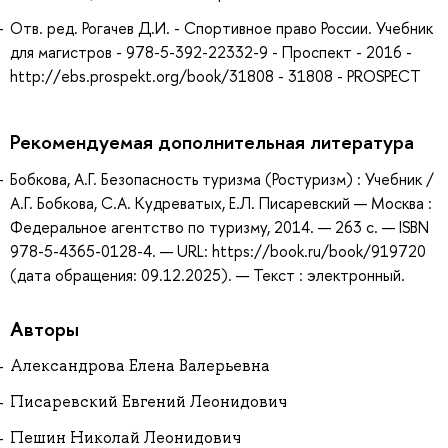
Отв. ред. Рогачев Д.И. - Спортивное право России. Учебник
для магистров - 978-5-392-22332-9 - Проспект - 2016 -
http://ebs.prospekt.org/book/31808 - 31808 - PROSPECT
Рекомендуемая дополнительная литература
Бобкова, А.Г. Безопасность туризма (Ростуризм) : Учебник /
А.Г. Бобкова, С.А. Кудреватых, Е.Л. Писаревский — Москва :
Федеральное агентство по туризму, 2014. — 263 с. — ISBN
978-5-4365-0128-4. — URL: https://book.ru/book/919720
(дата обращения: 09.12.2025). — Текст : электронный.
Авторы
Александрова Елена Валерьевна
Писаревский Евгений Леонидович
Пешин Николай Леонидович