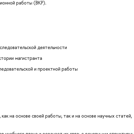
ционной работы (ВКР).
сследовательской деятельности
ктории магистранта
ледовательской и проектной работы
как на основе своей работы, так и на основе научных статей,
 учебного плана и осознает их связь с основными структурн