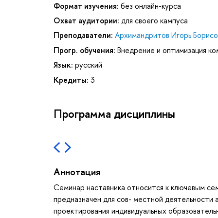
Формат изучения:
без онлайн-курса
Охват аудитории:
для своего кампуса
Преподаватели:
Архимандритов Игорь Борисо
Прогр. обучения:
Внедрение и оптимизация к
Язык:
русский
Кредиты:
3
Программа дисциплины
Аннотация
Семинар наставника относится к ключевым се
предназначен для сов- местной деятельности 
проектирования индивидуальных образовательн