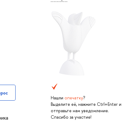
прос
Нашли
опечатку
?
Выделите её, нажмите Ctrl+Enter и
отправьте нам уведомление.
Спасибо за участие!
ника