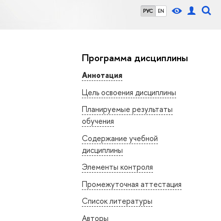
РУС
EN
Программа дисциплины
Аннотация
Цель освоения дисциплины
Планируемые результаты
обучения
Содержание учебной
дисциплины
Элементы контроля
Промежуточная аттестация
Список литературы
Авторы