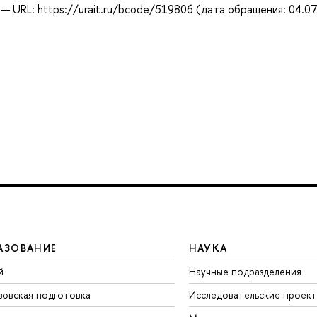
 URL: https://urait.ru/bcode/519806 (дата обращения: 04.07
АЗОВАНИЕ
НАУКА
й
Научные подразделения
зовская подготовка
Исследовательские проек