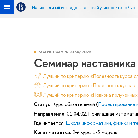
Национальный исследовательский университет «Высш
МАГИСТРАТУРА 2024/2025
Семинар наставника
Лучший по критерию «Полезность курса д
Лучший по критерию «Полезность курса дл
Лучший по критерию «Новизна полученных
Статус:
Курс обязательный (
Проектирование 
Направление:
01.04.02. Прикладная математи
Где читается:
Школа информатики, физики и т
Когда читается:
2-й курс, 1-3 модуль