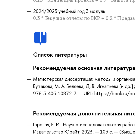
0.15 * Концепция проекта + 0.7 * Защита п
2024/2025 учебный год 3 модуль
0.3 * Текущие отчеты по ВКР + 0.2 * Предз
Список литературы
Рекомендуемая основная литератур
Магистерская диссертация: методы и организа
Бутакова, М. А. Беляева, Д. В. Игнатьева [и др.]
978-5-406-10872-7. — URL: https://book.ru/b
Рекомендуемая дополнительная лит
Горовая, В. И. Научно-исследовательская работа
Издательство Юрайт, 2023. — 103 с. — (Высше