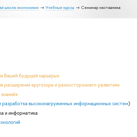
ая школа экономики»
Учебные курсы
Семинар наставника
ля Вашей будущей карьеры»
я расширения кругозора и разностороннего развития»
 знаний»
и разработка высоконагруженных информационных систем
)
ка и информатика
ехнологий