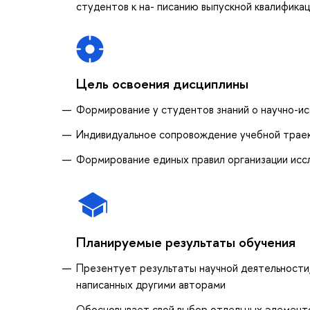
студентов к на- писанию выпускной квалифика
Цель освоения дисциплины
Формирование у студентов знаний о научно-и
Индивидуальное сопровождение учебной трае
Формирование единых правил организации исс
Планируемые результаты обучения
Презентует результаты научной деятельности, 
написанных другими авторами
Обосновывает свой выбор отдельных элементов