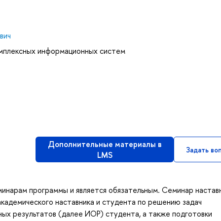
вич
омплексных информационных систем
Дополнительные материалы в
Задать во
LMS
минарам программы и является обязательным. Семинар настав
академического наставника и студента по решению задач
ых результатов (далее ИОР) студента, а также подготовки