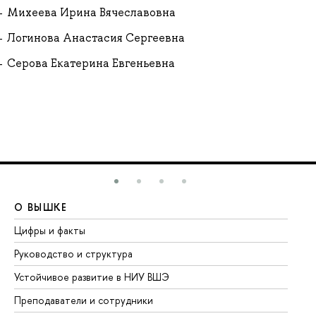
Михеева Ирина Вячеславовна
Логинова Анастасия Сергеевна
Серова Екатерина Евгеньевна
О ВЫШКЕ
О
Цифры и факты
Ли
Руководство и структура
До
Устойчивое развитие в НИУ ВШЭ
Ол
Преподаватели и сотрудники
Пр