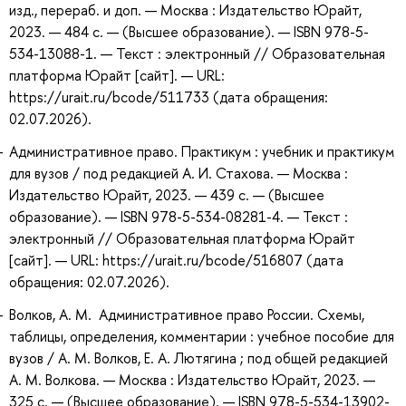
изд., перераб. и доп. — Москва : Издательство Юрайт,
2023. — 484 с. — (Высшее образование). — ISBN 978-5-
534-13088-1. — Текст : электронный // Образовательная
платформа Юрайт [сайт]. — URL:
https://urait.ru/bcode/511733 (дата обращения:
02.07.2026).
Административное право. Практикум : учебник и практикум
для вузов / под редакцией А. И. Стахова. — Москва :
Издательство Юрайт, 2023. — 439 с. — (Высшее
образование). — ISBN 978-5-534-08281-4. — Текст :
электронный // Образовательная платформа Юрайт
[сайт]. — URL: https://urait.ru/bcode/516807 (дата
обращения: 02.07.2026).
Волков, А. М. Административное право России. Схемы,
таблицы, определения, комментарии : учебное пособие для
вузов / А. М. Волков, Е. А. Лютягина ; под общей редакцией
А. М. Волкова. — Москва : Издательство Юрайт, 2023. —
325 с. — (Высшее образование). — ISBN 978-5-534-13902-