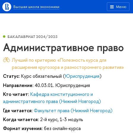
Высшая школа экономики
Меню
БАКАЛАВРИАТ 2024/2025
Административное право
Лучший по критерию «Полезность курса для
расширения кругозора и разностороннего развития»
Статус:
Курс обязательный (
Юриспруденция
)
Направление:
40.03.01. Юриспруденция
Кто читает:
Кафедра конституционного и
административного права (Нижний Новгород)
Где читается:
Факультет права (Нижний Новгород)
Когда читается:
2-й курс, 1-3 модуль
Формат изучения:
без онлайн-курса