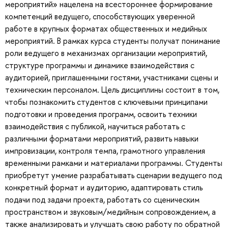
мероприятий» нацелена на всестороннее формирование
компетенций ведущего, способствующих уверенной
работе в крупных форматах общественных и медийных
мероприятий. В рамках курса студенты получат понимание
роли ведущего в механизмах организации мероприятий,
структуре программы и динамике взаимодействия с
аудиторией, приглашенными гостями, участниками сцены и
техническим персоналом. Цель дисциплины состоит в том,
чтобы познакомить студентов с ключевыми принципами
подготовки и проведения программ, освоить техники
взаимодействия с публикой, научиться работать с
различными форматами мероприятий, развить навыки
импровизации, контроля темпа, грамотного управления
временными рамками и материалами программы. Студенты
приобретут умение разрабатывать сценарии ведущего под
конкретный формат и аудиторию, адаптировать стиль
подачи под задачи проекта, работать со сценическим
пространством и звуковым/медийным сопровождением, а
также анализировать и улучшать свою работу по обратной