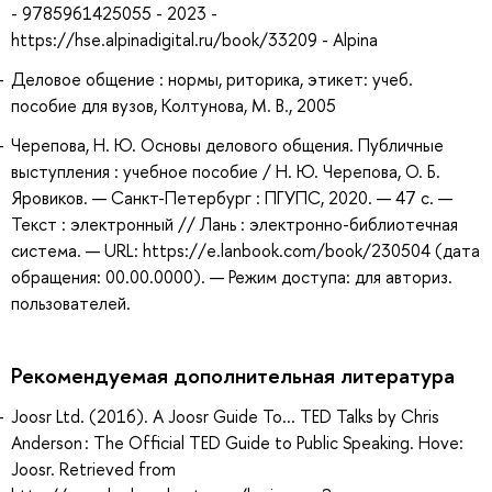
- 9785961425055 - 2023 -
https://hse.alpinadigital.ru/book/33209 - Alpina
Деловое общение : нормы, риторика, этикет: учеб.
пособие для вузов, Колтунова, М. В., 2005
Черепова, Н. Ю. Основы делового общения. Публичные
выступления : учебное пособие / Н. Ю. Черепова, О. Б.
Яровиков. — Санкт-Петербург : ПГУПС, 2020. — 47 с. —
Текст : электронный // Лань : электронно-библиотечная
система. — URL: https://e.lanbook.com/book/230504 (дата
обращения: 00.00.0000). — Режим доступа: для авториз.
пользователей.
Рекомендуемая дополнительная литература
Joosr Ltd. (2016). A Joosr Guide To... TED Talks by Chris
Anderson : The Official TED Guide to Public Speaking. Hove:
Joosr. Retrieved from