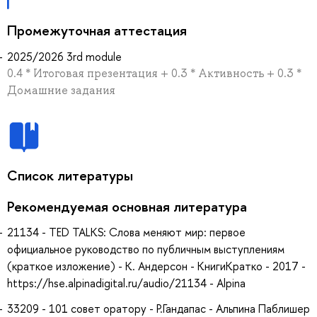
Промежуточная аттестация
2025/2026 3rd module
0.4 * Итоговая презентация + 0.3 * Активность + 0.3 *
Домашние задания
Список литературы
Рекомендуемая основная литература
21134 - TED TALKS: Слова меняют мир: первое
официальное руководство по публичным выступлениям
(краткое изложение) - К. Андерсон - КнигиКратко - 2017 -
https://hse.alpinadigital.ru/audio/21134 - Alpina
33209 - 101 совет оратору - Р.Гандапас - Альпина Паблишер