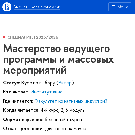
Высшая школа экономики
Меню
СПЕЦИАЛИТЕТ 2025/2026
Мастерство ведущего
программы и массовых
мероприятий
Статус:
Курс по выбору (
Актер
)
Кто читает:
Институт кино
Где читается:
Факультет креативных индустрий
Когда читается:
4-й курс, 2, 3 модуль
Формат изучения:
без онлайн-курса
Охват аудитории:
для своего кампуса