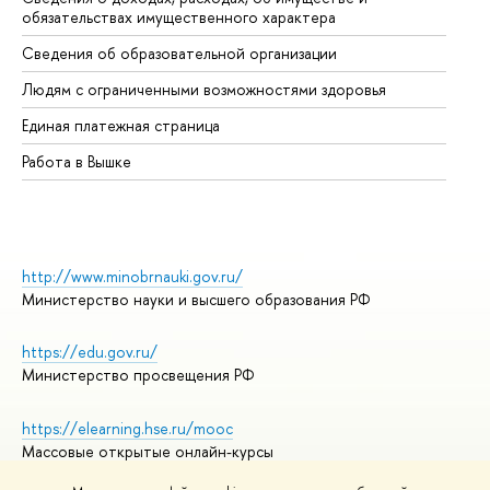
обязательствах имущественного характера
Об
Сведения об образовательной организации
Об
Людям с ограниченными возможностями здоровья
Единая платежная страница
Работа в Вышке
http://www.minobrnauki.gov.ru/
Министерство науки и высшего образования РФ
https://edu.gov.ru/
Министерство просвещения РФ
https://elearning.hse.ru/mooc
Массовые открытые онлайн-курсы