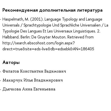
Рекомендуемая дополнительная литература
Haspelmath, M. (2001). Language Typology and Language
Universals / Sprachtypologie Und Sprachliche Universalien / La
Typologie Des Langues Et Les Universaux Linguistiques. 2.
Halbband. Berlin: De Gruyter Mouton. Retrieved from
http://search.ebscohost.com/login.aspx?
direct=true&site=eds-live&db=edsebk&AN=186405
Авторы
Филатов Константин Вадимович
Макарчук Илья Владимирович
Дьячкова Анна Евгеньевна