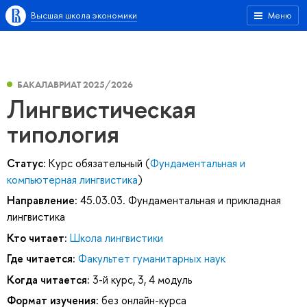
Высшая школа экономики
Меню
БАКАЛАВРИАТ 2025/2026
Лингвистическая
типология
Статус:
Курс обязательный (
Фундаментальная и
компьютерная лингвистика
)
Направление:
45.03.03. Фундаментальная и прикладная
лингвистика
Кто читает:
Школа лингвистики
Где читается:
Факультет гуманитарных наук
Когда читается:
3-й курс, 3, 4 модуль
Формат изучения:
без онлайн-курса