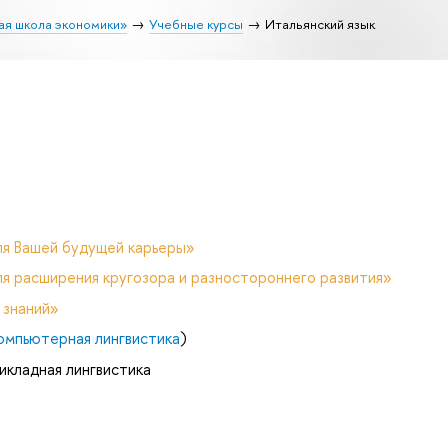
ая школа экономики»
Учебные курсы
Итальянский язык
ля Вашей будущей карьеры»
я расширения кругозора и разностороннего развития»
 знаний»
омпьютерная лингвистика
)
икладная лингвистика