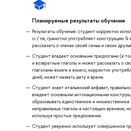
Планируемые результаты обучения
Результаты обучения: студент корректно испо
ci / ne, грамотно употребляет конструкцию Si 
рассказать о членах своей семьи и своих друзь
Студент владеет основными предлогами (в то
и возвратные глаголы и может рассказать о с
глаголами essere и esserci, корректно употребл
дней, может назвать дату и время.
Студент знает итальянский алфавит, правильно
владеет основными интонационными конструкц
образовывать единственное и множественное ч
неправильные глаголы в настоящем времени, м
используя простые предложения.
Студент уверенно использует совершенное пр