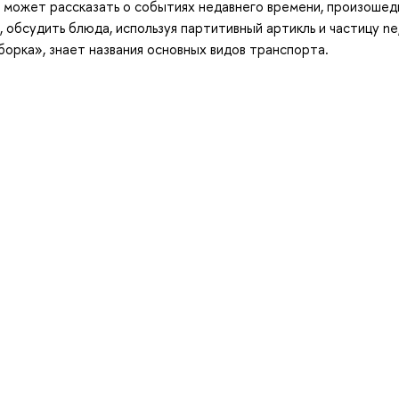
 может рассказать о событиях недавнего времени, произошед
и, обсудить блюда, используя партитивный артикль и частицу ne
борка», знает названия основных видов транспорта.