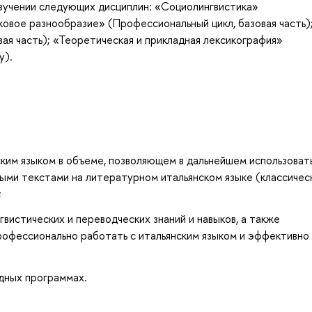
изучении следующих дисциплин: «Социолингвистика»
ковое разнообразие» (Профессиональный цикл, базовая часть)
ая часть); «Теоретическая и прикладная лексикография»
у).
ким языком в объеме, позволяющем в дальнейшем использовать
ными текстами на литературном итальянском языке (классичес
;
вистических и переводческих знаний и навыков, а также
рофессионально работать с итальянским языком и эффективно
дных программах.