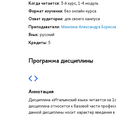
Когда читается:
3-й курс, 1-4 модуль
Формат изучения:
без онлайн-курса
Охват аудитории:
для своего кампуса
Преподаватели:
Мамлина Александра Борисо
Язык:
русский
Кредиты:
5
Программа дисциплины
Аннотация
Дисциплина «Итальянский язык» читается на 1о
дисциплина относится к базовой части професс
данной дисциплины носит характер введения 