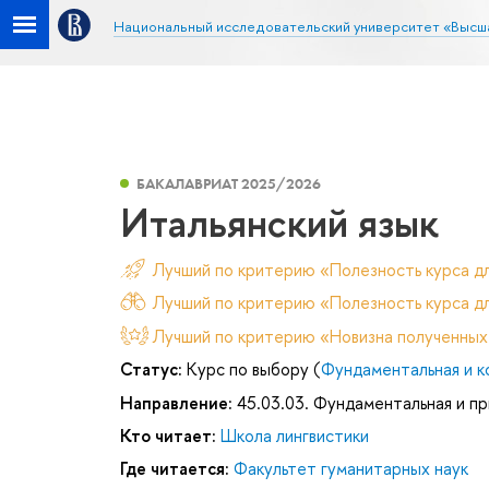
Национальный исследовательский университет «Высш
БАКАЛАВРИАТ 2025/2026
Итальянский язык
Лучший по критерию «Полезность курса д
Лучший по критерию «Полезность курса дл
Лучший по критерию «Новизна полученных
Статус:
Курс по выбору (
Фундаментальная и к
Направление:
45.03.03. Фундаментальная и пр
Кто читает:
Школа лингвистики
Где читается:
Факультет гуманитарных наук