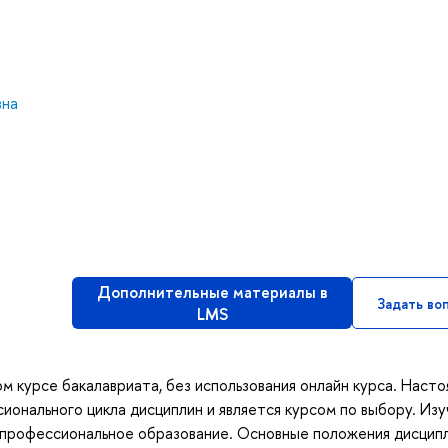
вна
Дополнительные материалы в
Задать во
LMS
м курсе бакалавриата, без использования онлайн курса. Наст
ионального цикла дисциплин и является курсом по выбору. Из
в профессиональное образование. Основные положения дисцип