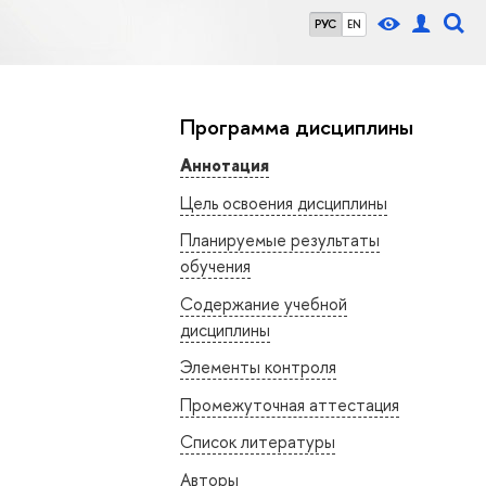
РУС
EN
Программа дисциплины
Аннотация
Цель освоения дисциплины
Планируемые результаты
обучения
Содержание учебной
дисциплины
Элементы контроля
Промежуточная аттестация
Список литературы
Авторы