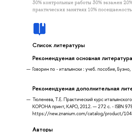
30% контрольные работы 30% экзамен 20%
практических занятиях 10% посещаемость
Список литературы
Рекомендуемая основная литератур
Говорим по - итальянски : учеб. пособие, Буэно,
Рекомендуемая дополнительная лит
Тюленева, Т.Е. Практический курс итальянского
КОРОНА принт, КАРО, 2012. — 272 с. - ISBN 97
https://new.znanium.com/catalog/product/10
Авторы