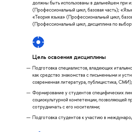
должны быть использованы в дальнейшем при 
(Профессиональный цикл, базовая часть); «Язы
«Теория языка» (Профессиональный цикл, базов
(Профессиональный цикл, дисциплина по выбор
Цель освоения дисциплины
Подготовка специалистов, владеющих итальянс
как средство знакомства с письменными и уст
современная литература, публицистика, СМИ)
Формирование у студентов специфических линг
социокультурной компетенции, позволяющей п
сотрудничать с его носителями;
Подготовка студентов к участию в междунаро