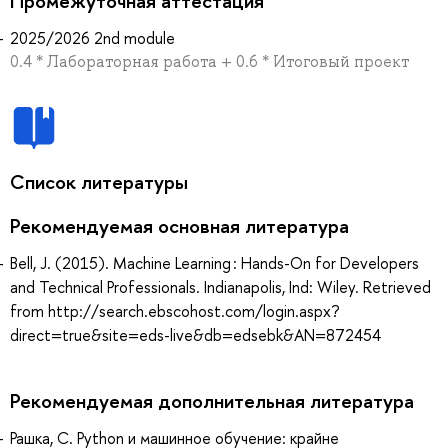
Промежуточная аттестация
2025/2026 2nd module
0.4 * Лабораторная работа + 0.6 * Итоговый проект
Список литературы
Рекомендуемая основная литература
Bell, J. (2015). Machine Learning : Hands-On for Developers
and Technical Professionals. Indianapolis, Ind: Wiley. Retrieved
from http://search.ebscohost.com/login.aspx?
direct=true&site=eds-live&db=edsebk&AN=872454
Рекомендуемая дополнительная литература
Рашка, С. Python и машинное обучение: крайне