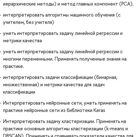
иерархические методы) и метод главных компонент (PCA).
интерпретировать алгоритмы машинного обучения (с
учителем, без учителя)
уметь интерпретировать задачу линейной регрессии и
метрики качества
уметь интерпретировать задачу линейной регрессии с
многими переменными. Применять полученные знания на
практике.
интерпретировать задачи классификации (бинарная,
множественная) и метрики качества для задач
классификации
Интерпретировать нейронные сети, уметь применять на
практике нейронные сети из библиотеки Keras
Интерпретировать задачу кластеризации. Применять на
практике основные алгоритмы кластеризации (k-means и
DBSCAN). Применять и сравнивать показатели качества для