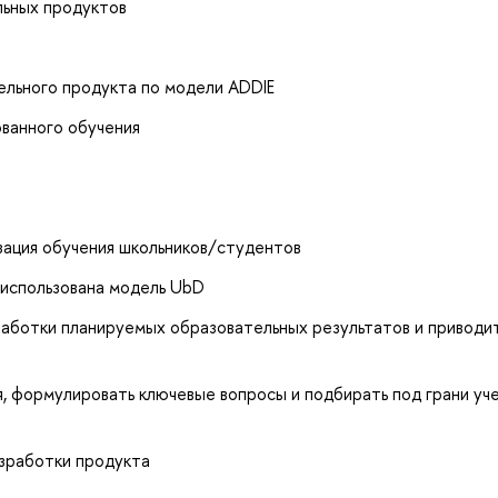
льных продуктов
ельного продукта по модели ADDIE
ованного обучения
зация обучения школьников/студентов
 использована модель UbD
работки планируемых образовательных результатов и приводи
я, формулировать ключевые вопросы и подбирать под грани уч
азработки продукта