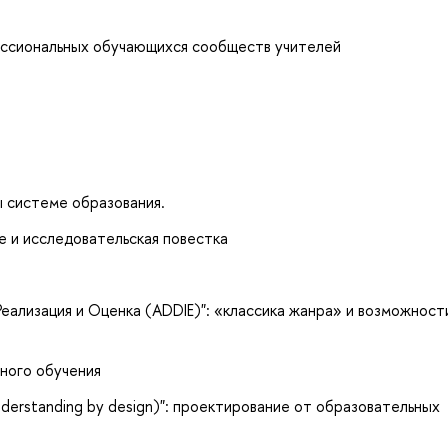
ессиональных обучающихся сообществ учителей
 системе образования.
е и исследовательская повестка
Реализация и Оценка (ADDIE)": «классика жанра» и возможност
ного обучения
erstanding by design)": проектирование от образовательных