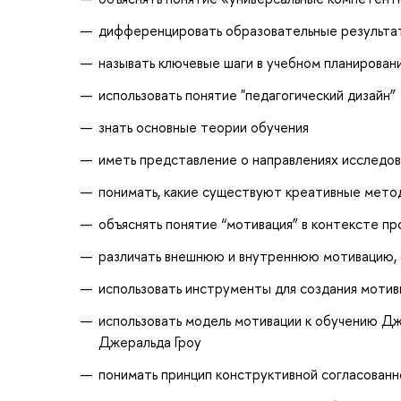
дифференцировать образовательные результат
называть ключевые шаги в учебном планирован
использовать понятие "педагогический дизайн”
знать основные теории обучения
иметь представление о направлениях исследов
понимать, какие существуют креативные метод
объяснять понятие “мотивация” в контексте пр
различать внешнюю и внутреннюю мотивацию, 
использовать инструменты для создания моти
использовать модель мотивации к обучению Д
Джеральда Гроу
понимать принцип конструктивной согласованн