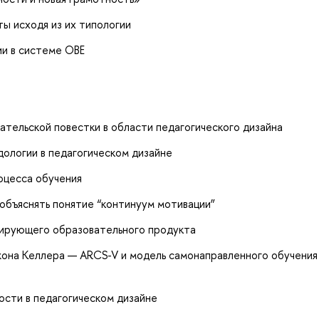
ы исходя из их типологии
ии в системе OBE
ательской повестки в области педагогического дизайна
ологии в педагогическом дизайне
оцесса обучения
объяснять понятие “континуум мотивации”
вирующего образовательного продукта
жона Келлера — ARCS-V и модель самонаправленного обучения
ости в педагогическом дизайне