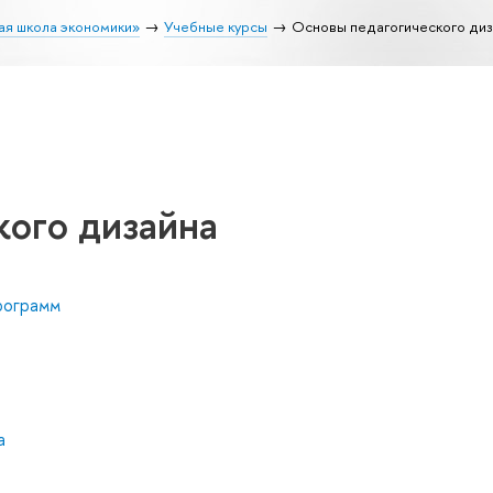
ая школа экономики»
Учебные курсы
Основы педагогического диз
кого дизайна
рограмм
а