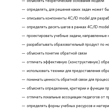
объяснять теоретические основания модели
определять, для решения каких задач может б
описывать компоненты 4С/ID model для разра
определять десять шагов в рамках 4С/ID mode
проектировать учебные задачи, направленные
разрабатывать образовательный продукт по м
объяснять понятие обратной связи
отличать эффективную (конструктивную) обра
использовать техники для предоставления обр
понимать ценность обратной связи для процес
объяснять определение, критерии и функции 
отличать локальные ассоциации педагогов от
определять формы учебных ресурсов и матер