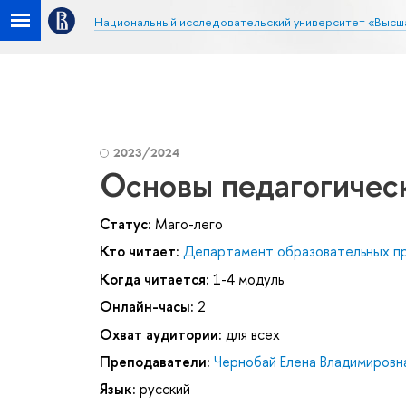
Национальный исследовательский университет «Высш
2023/2024
Основы педагогичес
Статус:
Маго-лего
Кто читает:
Департамент образовательных п
Когда читается:
1-4 модуль
Онлайн-часы:
2
Охват аудитории:
для всех
Преподаватели:
Чернобай Елена Владимировн
Язык:
русский