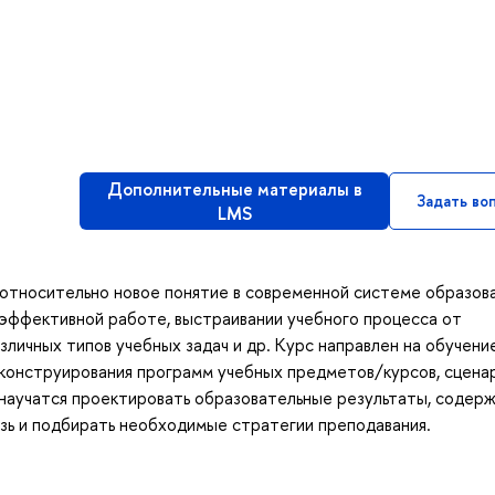
Дополнительные материалы в
Задать во
LMS
 — относительно новое понятие в современной системе образова
 эффективной работе, выстраивании учебного процесса от
личных типов учебных задач и др. Курс направлен на обучени
конструирования программ учебных предметов/курсов, сцена
 научатся проектировать образовательные результаты, содер
зь и подбирать необходимые стратегии преподавания.