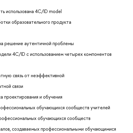
ыть использована 4C/ID model
ботки образовательного продукта
l
 на решение аутентичной проблемы
одели 4С/ID с использованием четырех компонентов
тную связь от неэффективной
атной связи
са проектирования и обучения
профессиональных обучающихся сообществ учителей
 профессиональных обучающихся сообществ
иалов, создаваемых профессиональными обучающимися