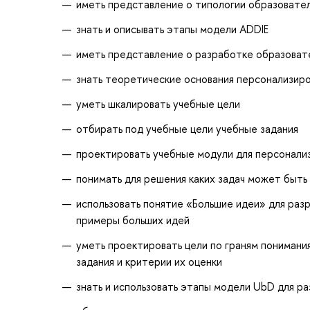
иметь представление о типологии образовате
знать и описывать этапы модели ADDIE
иметь представление о разработке образоват
знать теоретические основания персонализир
уметь шкалировать учебные цели
отбирать под учебные цели учебные задания
проектировать учебные модули для персонали
понимать для решения каких задач может быть
использовать понятие «Большие идеи» для раз
примеры больших идей
уметь проектировать цели по граням понимани
задания и критерии их оценки
знать и использовать этапы модели UbD для р