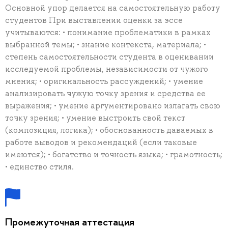
Основной упор делается на самостоятельную работу
студентов При выставлении оценки за эссе
учитываются: • понимание проблематики в рамках
выбранной темы; • знание контекста, материала; •
степень самостоятельности студента в оценивании
исследуемой проблемы, независимости от чужого
мнения; • оригинальность рассуждений; • умение
анализировать чужую точку зрения и средства ее
выражения; • умение аргументировано излагать свою
точку зрения; • умение выстроить свой текст
(композиция, логика); • обоснованность даваемых в
работе выводов и рекомендаций (если таковые
имеются); • богатство и точность языка; • грамотность;
• единство стиля.
Промежуточная аттестация