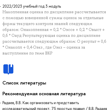
2022/2023 учебный год 3 модуль
Накопленная оценка по дисциплине рассчитывается
с помощью взвешенной суммы оценок за отдельные
формы текущего контроля знаний следующим
образом: Онакопленная = 0,2 * Оэссе + 0,2 * Овыст +
0,6 * Оауд Результирующая оценка по дисциплине
рассчитывается следующим образом: О результ = 0,6
* Онакопл + 0,4·Оэкз , где Оэкз – оценка за
выступление по теме ВКР
Список литературы
Рекомендуемая основная литература
Радаев, В.В. Как организовать и представить
исследовательский проект. 75 простых правил / В.В. Радаев