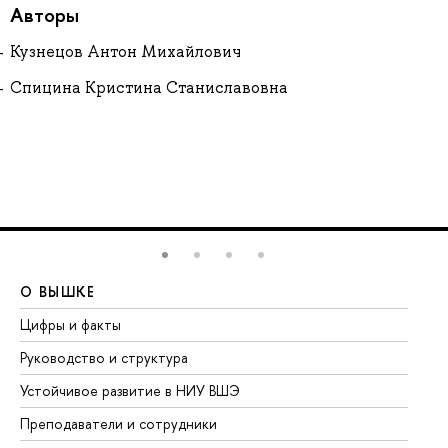
Авторы
Кузнецов Антон Михайлович
Спицина Кристина Станиславовна
О ВЫШКЕ
О
Цифры и факты
Ли
Руководство и структура
До
Устойчивое развитие в НИУ ВШЭ
Ол
Преподаватели и сотрудники
Пр