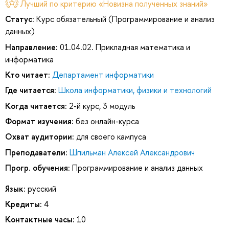
Лучший по критерию «Новизна полученных знаний»
Статус:
Курс обязательный (Программирование и анализ
данных)
Направление:
01.04.02. Прикладная математика и
информатика
Кто читает:
Департамент информатики
Где читается:
Школа информатики, физики и технологий
Когда читается:
2-й курс, 3 модуль
Формат изучения:
без онлайн-курса
Охват аудитории:
для своего кампуса
Преподаватели:
Шпильман Алексей Александрович
Прогр. обучения:
Программирование и анализ данных
Язык:
русский
Кредиты:
4
Контактные часы:
10