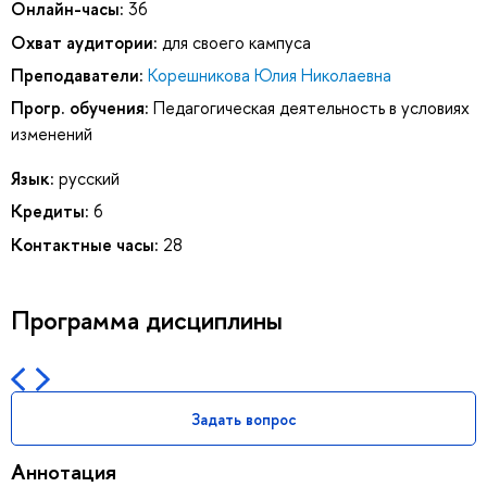
Онлайн-часы:
36
Охват аудитории:
для своего кампуса
Преподаватели:
Корешникова Юлия Николаевна
Прогр. обучения:
Педагогичеcкая деятельность в условиях
изменений
Язык:
русский
Кредиты:
6
Контактные часы:
28
Программа дисциплины
Задать вопрос
Аннотация