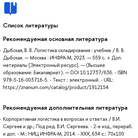
Список литературы
Рекомендуемая основная литература
Дыбская, В. В. Логистика складирования : учебник / В. В.
Дыбская. — Москва : ИНФРА-М, 2023. — 559 с. + Доп.
материалы [Электронный ресурс]. — (Высшее
образование: Бакалавриат). — DOI 10.12737/636. - ISBN
978-5-16-003716-5. - Текст : электронный. - URL:
https://znanium.com/catalog/product/1912154
Рекомендуемая дополнительная литература
Корпоративная логистика в вопросах и ответах / В.И.
Сергеев и др.; Под ред. В.И. Сергеева. - 2-e изд., перераб.
и доп. - М.: НИЦ ИНФРА-М, 2014. - XXX, 634 с.: 70x100