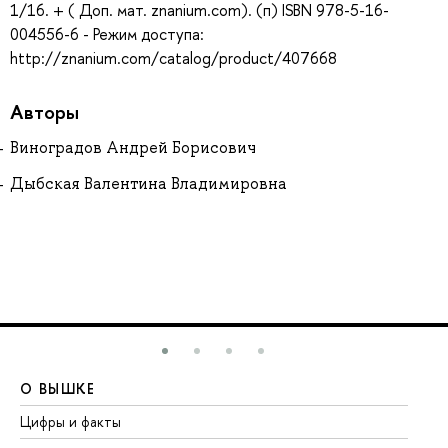
1/16. + ( Доп. мат. znanium.com). (п) ISBN 978-5-16-
004556-6 - Режим доступа:
http://znanium.com/catalog/product/407668
Авторы
Виноградов Андрей Борисович
Дыбская Валентина Владимировна
О ВЫШКЕ
О
Цифры и факты
Ли