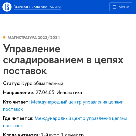
Высшая школа экономики
Меню
МАГИСТРАТУРА 2023/2024
Управление
складированием в цепях
поставок
Статус:
Курс обязательный
Направление:
27.04.05. Инноватика
Кто читает:
Международный центр управления цепями
поставок
Где читается:
Международный центр управления цепями
поставок
Когда читается:
1-й курс, 1 семестр