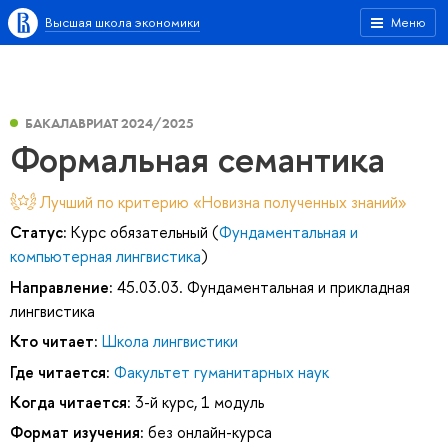
Высшая школа экономики
Меню
БАКАЛАВРИАТ 2024/2025
Формальная семантика
Лучший по критерию «Новизна полученных знаний»
Статус:
Курс обязательный (
Фундаментальная и
компьютерная лингвистика
)
Направление:
45.03.03. Фундаментальная и прикладная
лингвистика
Кто читает:
Школа лингвистики
Где читается:
Факультет гуманитарных наук
Когда читается:
3-й курс, 1 модуль
Формат изучения:
без онлайн-курса