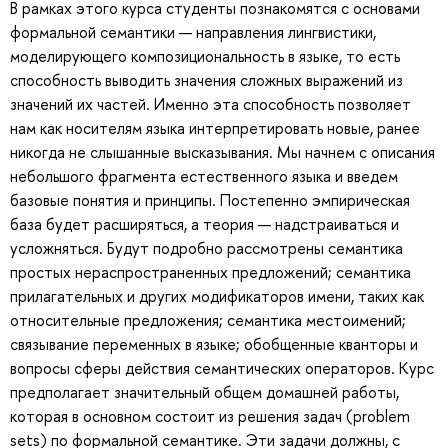
В рамках этого курса студенты познакомятся с основами
формальной семантики — направления лингвистики,
моделирующего композициональность в языке, то есть
способность выводить значения сложных выражений из
значений их частей. Именно эта способность позволяет
нам как носителям языка интерпретировать новые, ранее
никогда не слышанные высказывания. Мы начнем с описания
небольшого фрагмента естественного языка и введем
базовые понятия и принципы. Постепенно эмпирическая
база будет расширяться, а теория — надстраиваться и
усложняться. Будут подробно рассмотрены семантика
простых нераспространенных предложений; семантика
прилагательных и других модификаторов имени, таких как
относительные предложения; семантика местоимений;
связывание переменных в языке; обобщенные кванторы и
вопросы сферы действия семантических операторов. Курс
предполагает значительный общем домашней работы,
которая в основном состоит из решения задач (problem
sets) по формальной семантике. Эти задачи должны, с