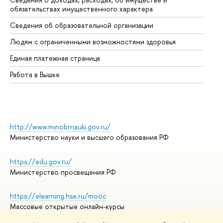
обязательствах имущественного характера
Об
Сведения об образовательной организации
Об
Людям с ограниченными возможностями здоровья
Единая платежная страница
Работа в Вышке
http://www.minobrnauki.gov.ru/
Министерство науки и высшего образования РФ
https://edu.gov.ru/
Министерство просвещения РФ
https://elearning.hse.ru/mooc
Массовые открытые онлайн-курсы