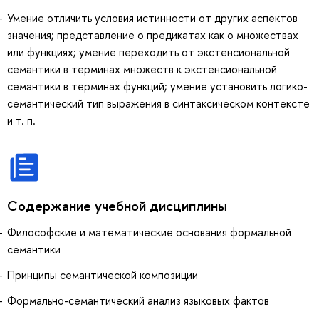
Умение отличить условия истинности от других аспектов
значения; представление о предикатах как о множествах
или функциях; умение переходить от экстенсиональной
семантики в терминах множеств к экстенсиональной
семантики в терминах функций; умение установить логико-
семантический тип выражения в синтаксическом контексте
и т. п.
Содержание учебной дисциплины
Философские и математические основания формальной
семантики
Принципы семантической композиции
Формально-семантический анализ языковых фактов