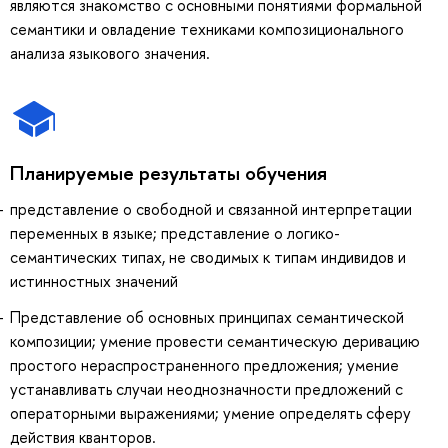
являются знакомство с основными понятиями формальной
семантики и овладение техниками композиционального
анализа языкового значения.
Планируемые результаты обучения
представление о свободной и связанной интерпретации
переменных в языке; представление о логико-
семантических типах, не сводимых к типам индивидов и
истинностных значений
Представление об основных принципах семантической
композиции; умение провести семантическую деривацию
простого нераспространенного предложения; умение
устанавливать случаи неоднозначности предложений с
операторными выражениями; умение определять сферу
действия кванторов.