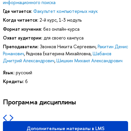
информационного поиска
Где читается:
Факультет компьютерных наук
Когда читается:
2-й курс, 1-3 модуль
Формат изучения:
без онлайн-курса
Охват аудитории:
для своего кампуса
Преподаватели:
Звонков Никита Сергеевич
,
Ракитин Денис
Романович
,
Ряднова Екатерина Михайловна
,
Шабанов
Дмитрий Александрович
,
Шишкин Михаил Александрович
Язык:
русский
Кредиты:
6
Программа дисциплины
Дополнительные материалы в LMS