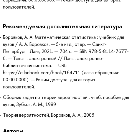
пользователей.
Рекомендуемая дополнительная литература
Боровков, А. А. Математическая статистика : учебник для
вузов / А. А. Боровков. — 5-е изд., стер. — Санкт-
Петербург : Лань, 2021. — 704 с. — ISBN 978-5-8114-7677-
0. — Текст : электронный // Лань : электронно-
библиотечная система. — URL:
https://e.lanbook.com/book/164711 (дата обращения:
00.00.0000). — Режим доступа: для авториз.
пользователей.
Сборник задач по теории вероятностей : учеб. пособие для
вузов, Зубков, А. М., 1989
Теория вероятностей, Боровков, А. А., 2003
Авторы