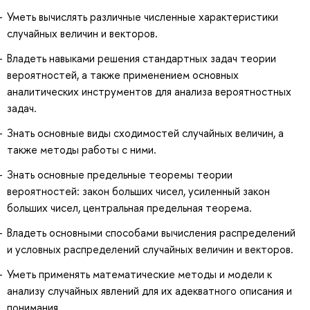
Уметь вычислять различные численные характеристики
случайных величин и векторов.
Владеть навыками решения стандартных задач теории
вероятностей, а также применением основных
аналитических инструментов для анализа вероятностных
задач.
Знать основные виды сходимостей случайных величин, а
также методы работы с ними.
Знать основные предельные теоремы теории
вероятностей: закон больших чисел, усиленный закон
больших чисел, центральная предельная теорема.
Владеть основными способами вычисления распределений
и условных распределений случайных величин и векторов.
Уметь применять математические методы и модели к
анализу случайных явлений для их адекватного описания и
понимания.