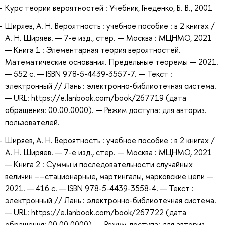
Курс теории вероятностей : Учебник, Гнеденко, Б. В., 2001
Ширяев, А. Н. Вероятность : учебное пособие : в 2 книгах /
А. Н. Ширяев. — 7-е изд., стер. — Москва : МЦНМО, 2021
— Книга 1 : Элементарная теория вероятностей.
Математические основания. Предельные теоремы — 2021.
— 552 с. — ISBN 978-5-4439-3557-7. — Текст :
электронный // Лань : электронно-библиотечная система.
— URL: https://e.lanbook.com/book/267719 (дата
обращения: 00.00.0000). — Режим доступа: для авториз.
пользователей.
Ширяев, А. Н. Вероятность : учебное пособие : в 2 книгах /
А. Н. Ширяев. — 7-е изд., стер. — Москва : МЦНМО, 2021
— Книга 2 : Суммы и последовательности случайных
величин ––стационарные, мартингалы, марковские цепи —
2021. — 416 с. — ISBN 978-5-4439-3558-4. — Текст :
электронный // Лань : электронно-библиотечная система.
— URL: https://e.lanbook.com/book/267722 (дата
обращения: 00.00.0000). — Режим доступа: для авториз.