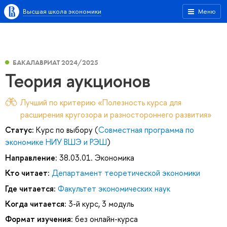
Высшая школа экономики
Меню
БАКАЛАВРИАТ 2024/2025
Теория аукционов
Лучший по критерию «Полезность курса для
расширения кругозора и разностороннего развития»
Статус:
Курс по выбору (
Совместная программа по
экономике НИУ ВШЭ и РЭШ
)
Направление:
38.03.01. Экономика
Кто читает:
Департамент теоретической экономики
Где читается:
Факультет экономических наук
Когда читается:
3-й курс, 3 модуль
Формат изучения:
без онлайн-курса