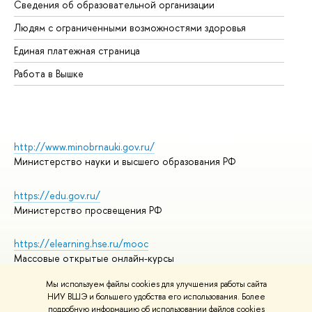
Сведения об образовательной организации
Об
Людям с ограниченными возможностями здоровья
Единая платежная страница
Работа в Вышке
http://www.minobrnauki.gov.ru/
Министерство науки и высшего образования РФ
https://edu.gov.ru/
Министерство просвещения РФ
https://elearning.hse.ru/mooc
Массовые открытые онлайн-курсы
Мы используем файлы cookies для улучшения работы сайта
НИУ ВШЭ и большего удобства его использования. Более
подробную информацию об использовании файлов cookies