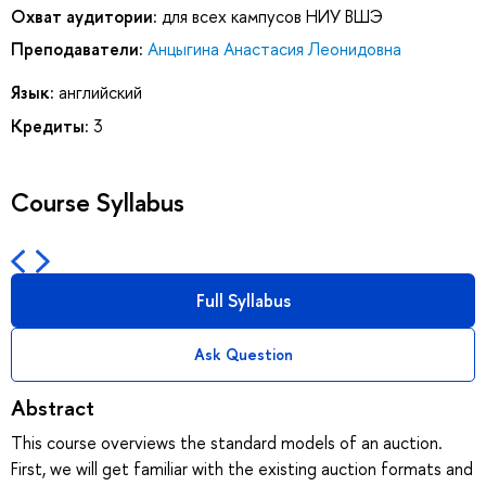
Охват аудитории:
для всех кампусов НИУ ВШЭ
Преподаватели:
Анцыгина Анастасия Леонидовна
Язык:
английский
Кредиты:
3
Course Syllabus
Full Syllabus
Ask Question
Abstract
This course overviews the standard models of an auction.
First, we will get familiar with the existing auction formats and