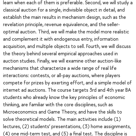
learn when each of them is preferable. Second, we will study a
classical auction for a single, indivisible object in detail, and
establish the main results in mechanism design, such as the
revelation principle, revenue equivalence, and the seller-
optimal auction. Third, we will make the model more realistic
and complement it with endogenous entry, information
acquisition, and multiple objects to sell. Fourth, we will discuss
the theory behind several empirical approaches used in
auction studies. Finally, we will examine other auction-like
mechanisms that characterize a wide range of real life
interactions: contests, or all-pay auctions, where players
compete for prizes by exerting effort, and a simple model of
internet ad auctions. The course targets 3rd and 4th year BA
students who already know the key principles of economic
thinking, are familiar with the core disciplines, such as
Microeconomics and Game Theory, and have the skills to
solve theoretical models. The main activities include (1)
lectures, (2) students’ presentations, (3) home assignments,
(4) one mid-term test, and (5) a final test. The discipline is