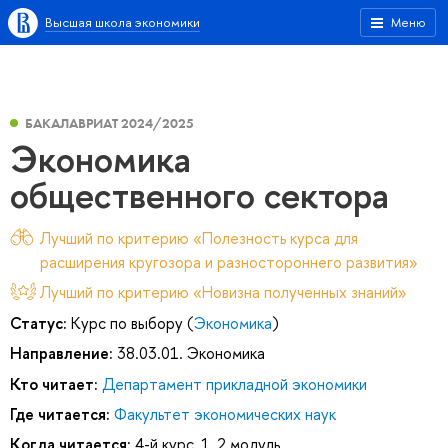
Высшая школа экономики
Меню
БАКАЛАВРИАТ 2024/2025
Экономика
общественного сектора
Лучший по критерию «Полезность курса для
расширения кругозора и разностороннего развития»
Лучший по критерию «Новизна полученных знаний»
Статус:
Курс по выбору (
Экономика
)
Направление:
38.03.01. Экономика
Кто читает:
Департамент прикладной экономики
Где читается:
Факультет экономических наук
Когда читается:
4-й курс, 1, 2 модуль