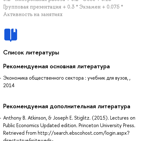
Групповая презентация + 0.3 * Экзамен + 0.075 *
Активность на занятиях
Список литературы
Рекомендуемая основная литература
Экономика общественного сектора : учебник для вузов, ,
2014
Рекомендуемая дополнительная литература
Anthony B. Atkinson, & Joseph E. Stiglitz. (2015). Lectures on
Public Economics Updated edition. Princeton University Press.
Retrieved from http://search.ebscohost.com/login.aspx?
direct=true&site=eds-