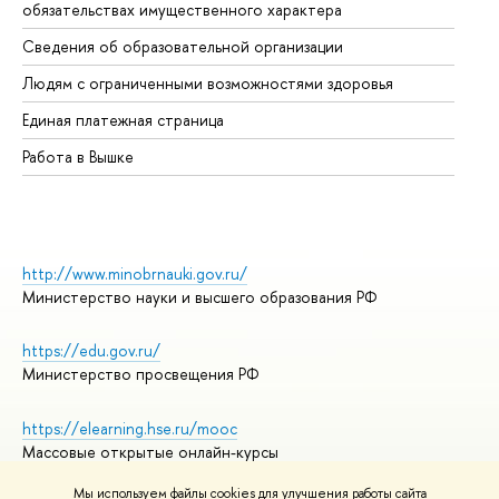
обязательствах имущественного характера
Об
Сведения об образовательной организации
Об
Людям с ограниченными возможностями здоровья
Единая платежная страница
Работа в Вышке
http://www.minobrnauki.gov.ru/
Министерство науки и высшего образования РФ
https://edu.gov.ru/
Министерство просвещения РФ
https://elearning.hse.ru/mooc
Массовые открытые онлайн-курсы
Мы используем файлы cookies для улучшения работы сайта