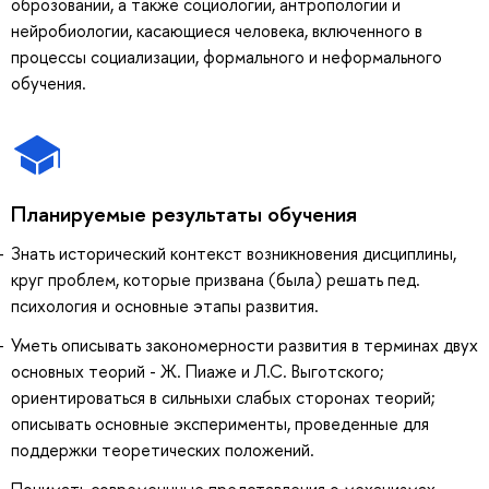
оброзовании, а также социологии, антропологии и
нейробиологии, касающиеся человека, включенного в
процессы социализации, формального и неформального
обучения.
Планируемые результаты обучения
Знать исторический контекст возникновения дисциплины,
круг проблем, которые призвана (была) решать пед.
психология и основные этапы развития.
Уметь описывать закономерности развития в терминах двух
основных теорий - Ж. Пиаже и Л.С. Выготского;
ориентироваться в сильныхи слабых сторонах теорий;
описывать основные эксперименты, проведенные для
поддержки теоретических положений.