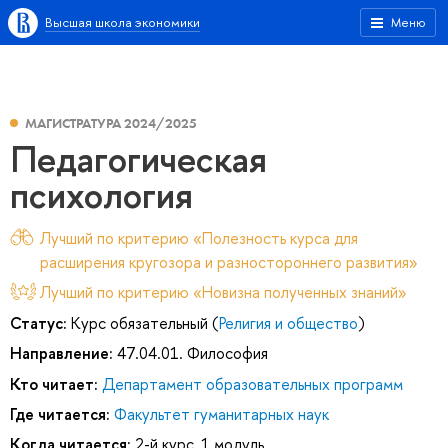
Высшая школа экономики
Меню
МАГИСТРАТУРА 2024/2025
Педагогическая
психология
Лучший по критерию «Полезность курса для
расширения кругозора и разностороннего развития»
Лучший по критерию «Новизна полученных знаний»
Статус:
Курс обязательный (
Религия и общество
)
Направление:
47.04.01. Философия
Кто читает:
Департамент образовательных программ
Где читается:
Факультет гуманитарных наук
Когда читается:
2-й курс, 1 модуль