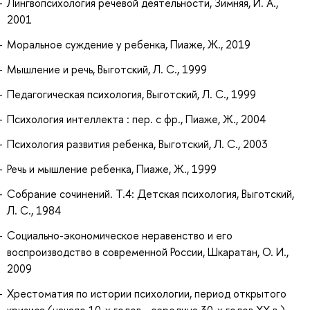
Лингвопсихология речевой деятельности, Зимняя, И. А.,
2001
Моральное суждение у ребенка, Пиаже, Ж., 2019
Мышление и речь, Выготский, Л. С., 1999
Педагогическая психология, Выготский, Л. С., 1999
Психология интеллекта : пер. с фр., Пиаже, Ж., 2004
Психология развития ребенка, Выготский, Л. С., 2003
Речь и мышление ребенка, Пиаже, Ж., 1999
Собрание сочинений. Т.4: Детская психология, Выготский,
Л. С., 1984
Социально-экономическое неравенство и его
воспроизводство в современной России, Шкаратан, О. И.,
2009
Хрестоматия по истории психологии, период открытого
кризиса (начало 10-х годов - середина 30-х годов XX в.),