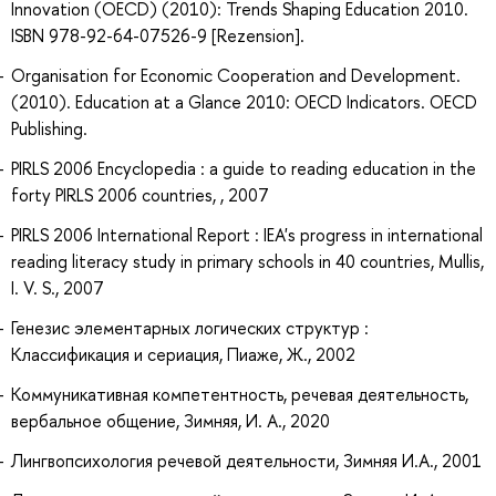
Innovation (OECD) (2010): Trends Shaping Education 2010.
ISBN 978-92-64-07526-9 [Rezension].
Organisation for Economic Cooperation and Development.
(2010). Education at a Glance 2010: OECD Indicators. OECD
Publishing.
PIRLS 2006 Encyclopedia : a guide to reading education in the
forty PIRLS 2006 countries, , 2007
PIRLS 2006 International Report : IEA's progress in international
reading literacy study in primary schools in 40 countries, Mullis,
I. V. S., 2007
Генезис элементарных логических структур :
Классификация и сериация, Пиаже, Ж., 2002
Коммуникативная компетентность, речевая деятельность,
вербальное общение, Зимняя, И. А., 2020
Лингвопсихология речевой деятельности, Зимняя И.А., 2001