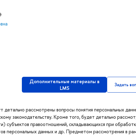
Э
овна
Дополнительные материалы в
Задать во
LMS
дут детально рассмотрены вопросы понятия персональных данн
скому законодательству. Кроме того, будет детально рассмо
сти) субъектов правоотношений, складывающихся при обработ
тов персональных данных и др. Предметом рассмотрения в ра