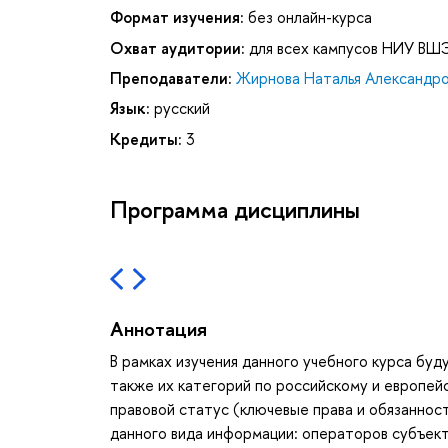
Формат изучения:
без онлайн-курса
Охват аудитории:
для всех кампусов НИУ ВШ
Преподаватели:
Жирнова Наталья Александр
Язык:
русский
Кредиты:
3
Программа дисциплины
Аннотация
В рамках изучения данного учебного курса бу
также их категорий по российскому и европей
правовой статус (ключевые права и обязанно
данного вида информации: операторов субъек