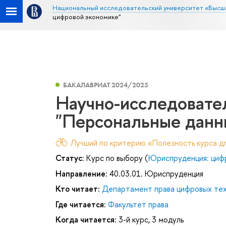
Национальный исследовательский университет «Высш
цифровой экономике"
БАКАЛАВРИАТ 2024/2025
Научно-исследовате
"Персональные данн
Лучший по критерию «Полезность курса дл
Статус:
Курс по выбору (
Юриспруденция: циф
Направление:
40.03.01. Юриспруденция
Кто читает:
Департамент права цифровых тех
Где читается:
Факультет права
Когда читается:
3-й курс, 3 модуль