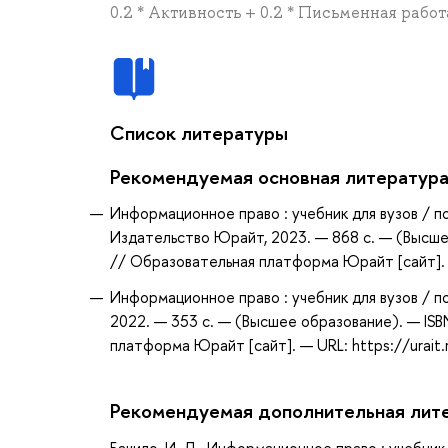
0.2 * Активность + 0.2 * Письменная работ
Список литературы
Рекомендуемая основная литератур
Информационное право : учебник для вузов / по
Издательство Юрайт, 2023. — 868 с. — (Высше
// Образовательная платформа Юрайт [сайт]. —
Информационное право : учебник для вузов / п
2022. — 353 с. — (Высшее образование). — IS
платформа Юрайт [сайт]. — URL: https://urait
Рекомендуемая дополнительная лит