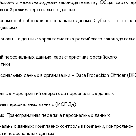
ийскому и международному законодательству. Общая характе
равовой режим персональных данных.
занных с обработкой персональных данных. Субъекты отношен
данными.
нальных данных: характеристика российского законодательс
й персональных данных: характеристика российского
ктики
нальных данных в организации – Data Protection Officer (DP
онных мероприятий оператора персональных данных
емы персональных данных (ИСПДн)
ых. Трансграничная передача персональных данных
нальных данных: комплаенс-контроль в компании, контрольно-
сти персональных данных.