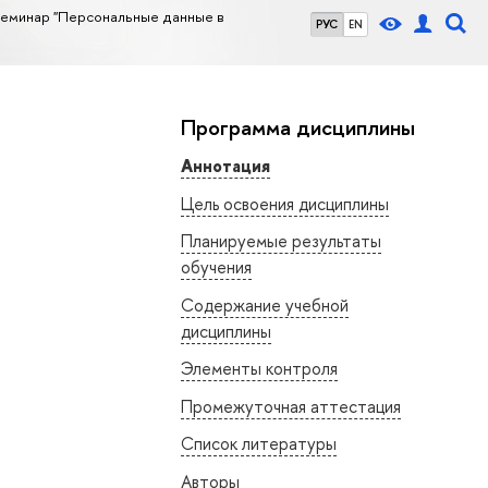
семинар "Персональные данные в
РУС
EN
Программа дисциплины
Аннотация
Цель освоения дисциплины
Планируемые результаты
обучения
Содержание учебной
дисциплины
Элементы контроля
Промежуточная аттестация
Список литературы
Авторы