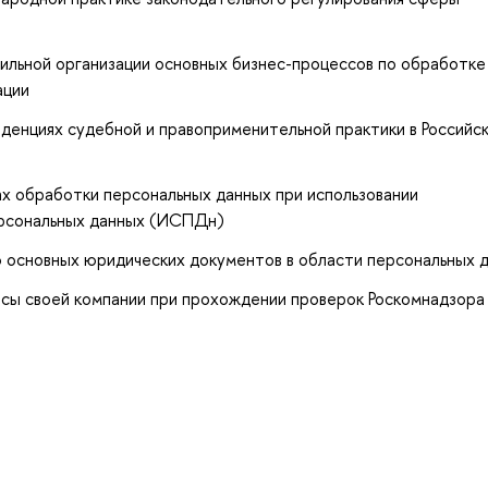
авильной организации основных бизнес-процессов по обработке
ации
денциях судебной и правоприменительной практики в Российс
х обработки персональных данных при использовании
рсональных данных (ИСПДн)
ю основных юридических документов в области персональных 
сы своей компании при прохождении проверок Роскомнадзора 