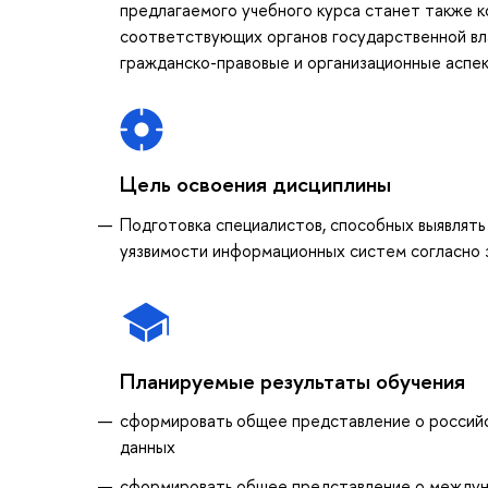
предлагаемого учебного курса станет также 
соответствующих органов государственной вл
гражданско-правовые и организационные аспек
Цель освоения дисциплины
Подготовка специалистов, способных выявлять
уязвимости информационных систем согласно 
Планируемые результаты обучения
сформировать общее представление о российс
данных
сформировать общее представление о междун