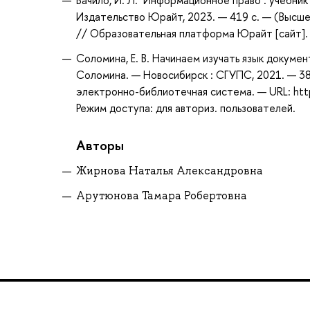
Бачило, И. Л. Информационное право : учебник д
Издательство Юрайт, 2023. — 419 с. — (Высше
// Образовательная платформа Юрайт [сайт]. —
Соломина, Е. В. Начинаем изучать язык докумен
Соломина. — Новосибирск : СГУПС, 2021. — 38 
электронно-библиотечная система. — URL: htt
Режим доступа: для авториз. пользователей.
Авторы
Жирнова Наталья Александровна
Арутюнова Тамара Робертовна