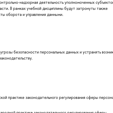
контрольно-надзорная деятельность уполномоченных субъекто
асти. В рамках учебной дисциплины будут затронуты также
ты оборота и управления данными.
 угрозы безопасности персональных данных и устранять возни
законодательству.
кой практике законодательного регулирования сферы персон
ародной практике законодательного регулирования сферы