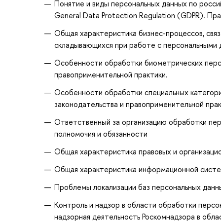
Понятие и виды персональных данных по росс
General Data Protection Regulation (GDPR). П
Общая характеристика бизнес-процессов, свя
складывающихся при работе с персональными 
Особенности обработки биометрических персо
правоприменительной практики.
Особенности обработки специальных категори
законодательства и правоприменительной пра
Ответственный за организацию обработки персо
полномочия и обязанности
Общая характеристика правовых и организаци
Общая характеристика информационной сист
Проблемы локализации баз персональных данн
Контроль и надзор в области обработки персо
надзорная деятельность Роскомнадзора в обла