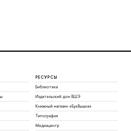
РЕСУРСЫ
Библиотека
ты
Издательский дом ВШЭ
Книжный магазин «БукВышка»
Типография
Медиацентр