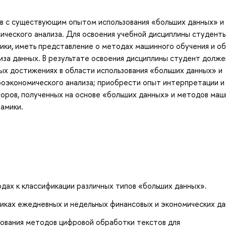
ов с существующим опытом использования «больших данных» и
ического анализа. Для освоения учебной дисциплины студент
ики, иметь представление о методах машинного обучения и о
за данных. В результате освоения дисциплины студент долже
ых достижениях в области использования «больших данных» и
роэкономического анализа; приобрести опыт интерпретации и
оров, полученных на основе «больших данных» и методов маш
амики.
дах к классификации различных типов «больших данных».
иках ежедневных и недельных финансовых и экономических д
ования методов цифровой обработки текстов для