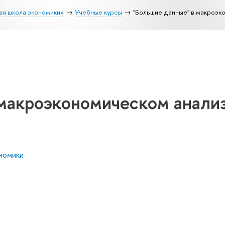
ая школа экономики»
Учебные курсы
"Большие данные" в макроэк
 макроэкономическом анали
номики