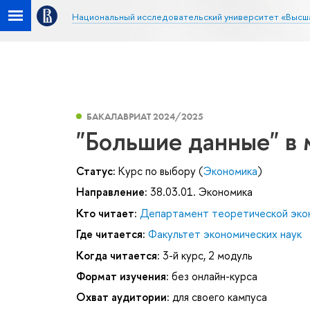
Национальный исследовательский университет «Высш
БАКАЛАВРИАТ 2024/2025
"Большие данные" в
Статус:
Курс по выбору (
Экономика
)
Направление:
38.03.01. Экономика
Кто читает:
Департамент теоретической эко
Где читается:
Факультет экономических наук
Когда читается:
3-й курс, 2 модуль
Формат изучения:
без онлайн-курса
Охват аудитории:
для своего кампуса