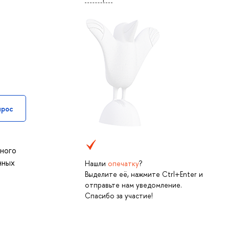
прос
нного
нных
Нашли
опечатку
?
Выделите её, нажмите Ctrl+Enter и
отправьте нам уведомление.
Спасибо за участие!