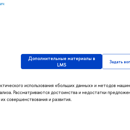
ич
Дополнительные материалы в
Задать во
LMS
ктического использования «больших данных» и методов маши
нализа. Рассматриваются достоинства и недостатки предложе
их совершенствования и развития.