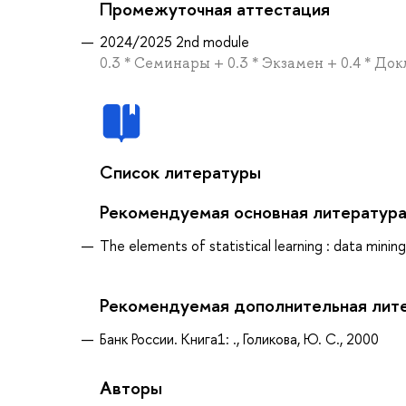
Промежуточная аттестация
2024/2025 2nd module
0.3 * Семинары + 0.3 * Экзамен + 0.4 * До
Список литературы
Рекомендуемая основная литератур
The elements of statistical learning : data mining
Рекомендуемая дополнительная лит
Банк России. Книга1: ., Голикова, Ю. С., 2000
Авторы