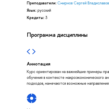
Преподаватели:
Смирнов Сергей Владиславов
Язык:
русский
Кредиты:
3
Программа дисциплины
Аннотация
Курс ориентирован на важнейшие примеры пра
обучения в контексте макроэкономического а
подходов, намечаются возможные направления 