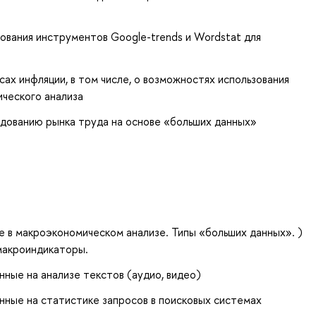
ования инструментов Google-trends и Wordstat для
ах инфляции, в том числе, о возможностях использования
ического анализа
дованию рынка труда на основе «больших данных»
 в макроэкономическом анализе. Типы «больших данных». )
макроиндикаторы.
нные на анализе текстов (аудио, видео)
нные на статистике запросов в поисковых системах