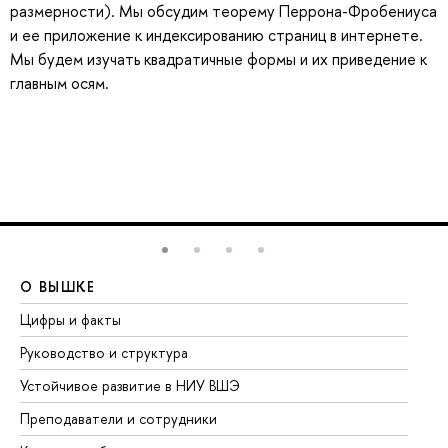
размерности). Мы обсудим теорему Перрона-Фробениуса
и ее приложение к индексированию страниц в интернете.
Мы будем изучать квадратичные формы и их приведение к
главным осям.
О ВЫШКЕ
О
Цифры и факты
Ли
Руководство и структура
До
Устойчивое развитие в НИУ ВШЭ
Ол
Преподаватели и сотрудники
Пр