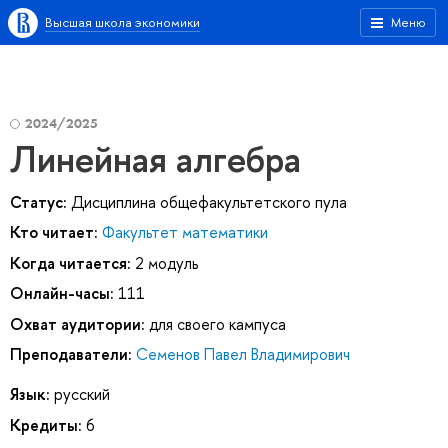
Высшая школа экономики
Меню
2024/2025
Линейная алгебра
Статус:
Дисциплина общефакультетского пула
Кто читает:
Факультет математики
Когда читается:
2 модуль
Онлайн-часы:
111
Охват аудитории:
для своего кампуса
Преподаватели:
Семенов Павел Владимирович
Язык:
русский
Кредиты:
6