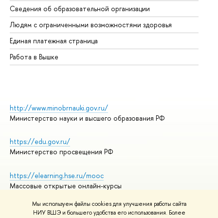
Сведения об образовательной организации
Об
Людям с ограниченными возможностями здоровья
Единая платежная страница
Работа в Вышке
http://www.minobrnauki.gov.ru/
Министерство науки и высшего образования РФ
https://edu.gov.ru/
Министерство просвещения РФ
https://elearning.hse.ru/mooc
Массовые открытые онлайн-курсы
Мы используем файлы cookies для улучшения работы сайта
НИУ ВШЭ и большего удобства его использования. Более