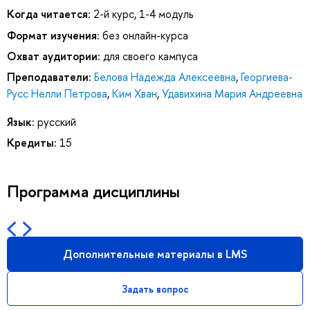
Когда читается:
2-й курс, 1-4 модуль
Формат изучения:
без онлайн-курса
Охват аудитории:
для своего кампуса
Преподаватели:
Белова Надежда Алексеевна
,
Георгиева-
Русс Нелли Петрова
,
Ким Хван
,
Удавихина Мария Андреевна
Язык:
русский
Кредиты:
15
Программа дисциплины
Дополнительные материалы в LMS
Задать вопрос