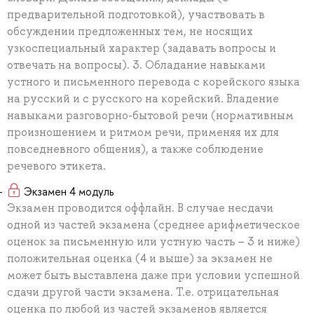
предварительной подготовкой), участвовать в
обсуждении предложенных тем, не носящих
узкоспециальный характер (задавать вопросы и
отвечать на вопросы). 3. Обладание навыками
устного и письменного перевода с корейского языка
на русский и с русского на корейский. Владение
навыками разговорно-бытовой речи (нормативным
произношением и ритмом речи, применяя их для
повседневного общения), а также соблюдение
речевого этикета.
Экзамен 4 модуль
Экзамен проводится оффлайн. В случае несдачи
одной из частей экзамена (среднее арифметическое
оценок за письменную или устную часть – 3 и ниже)
положительная оценка (4 и выше) за экзамен не
может быть выставлена даже при условии успешной
сдачи другой части экзамена. Т.е. отрицательная
оценка по любой из частей экзаменов является