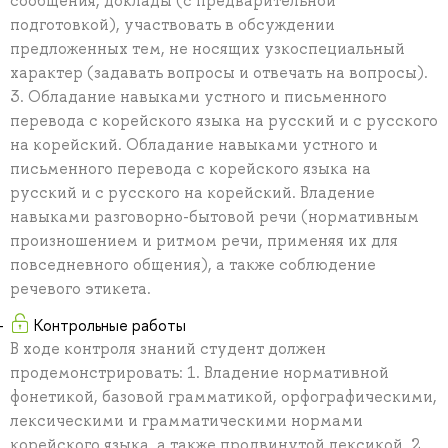
сообщения, доклады (с предварительной
подготовкой), участвовать в обсуждении
предложенных тем, не носящих узкоспециальный
характер (задавать вопросы и отвечать на вопросы).
3. Обладание навыками устного и письменного
перевода с корейского языка на русский и с русского
на корейский. Обладание навыками устного и
письменного перевода с корейского языка на
русский и с русского на корейский. Владение
навыками разговорно-бытовой речи (нормативным
произношением и ритмом речи, применяя их для
повседневного общения), а также соблюдение
речевого этикета.
Контрольные работы
В ходе контроля знаний студент должен
продемонстрировать: 1. Владение нормативной
фонетикой, базовой грамматикой, орфографическими,
лексическими и грамматическими нормами
корейского языка, а также продвинутой лексикой. 2.