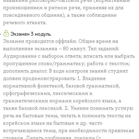
навыками разговорно-бытовой речи (нормативным
произношением и ритмом речи, применяя их для
повседневного общения), а также соблюдение
речевого этикета.
Экзамен 3 модуль.
Экзамен проводится оффлайн. Общее время на
выполнение экзамена – 80 минут. Тип заданий:
Аудирование с выбором ответа; вписать или выбрать
пропущенное слово/грамматику; работа с текстом;
дополнить диалог. В ходе контроля знаний студент
должен продемонстрировать: 1. Владение
нормативной фонетикой, базовой грамматикой,
орфографическими, лексическими и
грамматическими нормами корейского языка, а
также базовой лексикой. 2. Умение понимать устную
речь на бытовые темы, читать и понимать тексты на
корейском языке на бытовые и др. часто
встречающиеся темы, при необходимости привлекая
словари. Делать сообщения, доклады (с