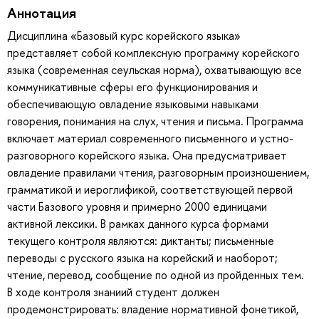
Аннотация
Дисциплина «Базовый курс корейского языка»
представляет собой комплексную программу корейского
языка (современная сеульская норма), охватывающую все
коммуникативные сферы его функционирования и
обеспечивающую овладение языковыми навыками
говорения, понимания на слух, чтения и письма. Программа
включает материал современного письменного и устно-
разговорного корейского языка. Она предусматривает
овладение правилами чтения, разговорным произношением,
грамматикой и иероглификой, соответствующей первой
части Базового уровня и примерно 2000 единицами
активной лексики. В рамках данного курса формами
текущего контроля являются: диктанты; письменные
переводы с русского языка на корейский и наоборот;
чтение, перевод, сообщение по одной из пройденных тем.
В ходе контроля знаниий студент должен
продемонстрировать: владение нормативной фонетикой,